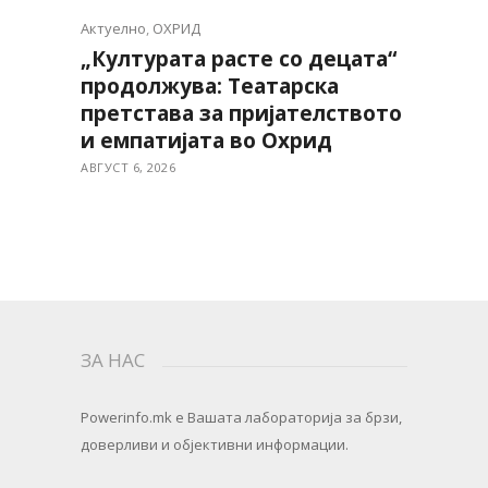
Актуелно
,
ОХРИД
„Културата расте со децата“
продолжува: Театарска
претстава за пријателството
и емпатијата во Охрид
АВГУСТ 6, 2026
ЗА НАС
Powerinfo.mk
e Вашата лабораторија за брзи,
доверливи и објективни информации.