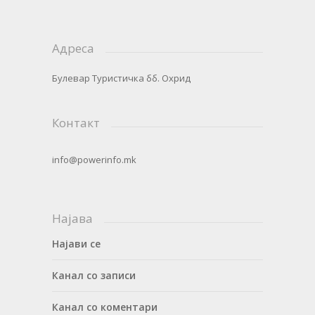
Адреса
Булевар Туристичка бб. Охрид
Контакт
info@powerinfo.mk
Најава
Најави се
Канал со записи
Канал со коментари