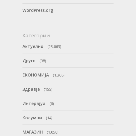
WordPress.org
Категории
Актуелно
(23.663)
Друго
(98)
ЕКОНОМИЈА
(1.366)
Здравје
(155)
Интервјуа
(6)
Колумни
(14)
МАГАЗИН
(1.050)