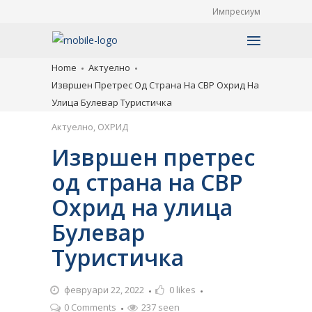
Импресиум
Home
Актуелно
Извршен Претрес Од Страна На СВР Охрид На
Улица Булевар Туристичка
Актуелно
,
ОХРИД
Извршен претрес
од страна на СВР
Охрид на улица
Булевар
Туристичка
февруари 22, 2022
0
likes
0 Comments
237 seen