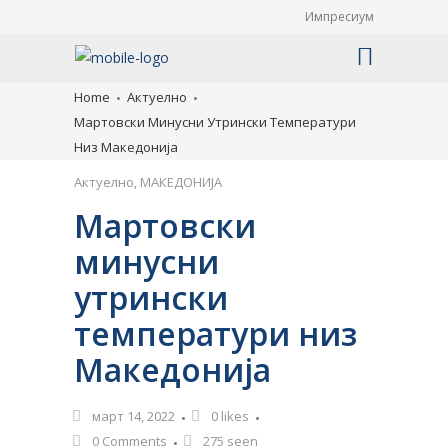
Импресиум
Home
Актуелно
Мартовски Минусни Утрински Температури
Низ Македонија
Актуелно
,
МАКЕДОНИЈА
Мартовски
минусни
утрински
температури низ
Македонија
март 14, 2022
0
likes
0 Comments
275 seen