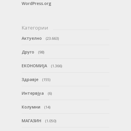
WordPress.org
Категории
Актуелно
(23.663)
Друго
(98)
ЕКОНОМИЈА
(1.366)
Здравје
(155)
Интервјуа
(6)
Колумни
(14)
МАГАЗИН
(1.050)