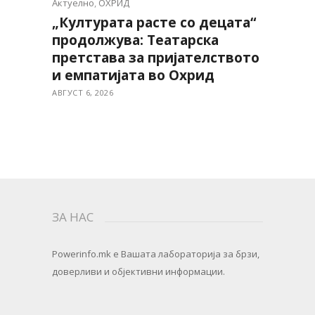
Актуелно
,
ОХРИД
„Културата расте со децата“
продолжува: Театарска
претстава за пријателството
и емпатијата во Охрид
АВГУСТ 6, 2026
ЗА НАС
Powerinfo.mk
e Вашата лабораторија за брзи,
доверливи и објективни информации.