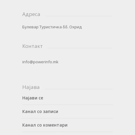
Адреса
Булевар Туристичка бб. Охрид
Контакт
info@powerinfo.mk
Најава
Најави се
Канал со записи
Канал со коментари