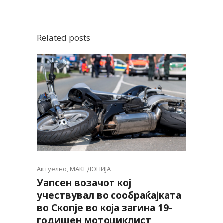
Related posts
Актуелно
,
МАКЕДОНИЈА
Уапсен возачот кој
учествувал во сообраќајката
во Скопје во која загина 19-
годишен мотоциклист