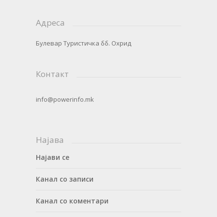
Адреса
Булевар Туристичка бб. Охрид
Контакт
info@powerinfo.mk
Најава
Најави се
Канал со записи
Канал со коментари