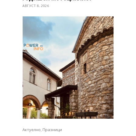
АВГУСТ 8, 2026
Актуелно
,
Празници