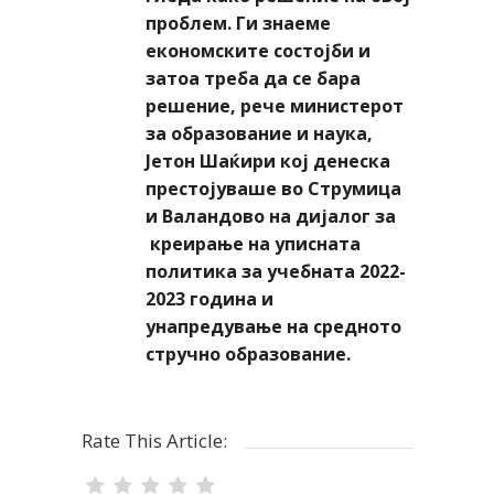
проблем. Ги знаеме
економските состојби и
затоа треба да се бара
решение, рече министерот
за образование и наука,
Јетон Шаќири кој денеска
престојуваше во Струмица
и Валандово на дијалог за
креирање на уписната
политика за учебната 2022-
2023 година и
унапредување на средното
стручно образованиe.
Rate This Article: