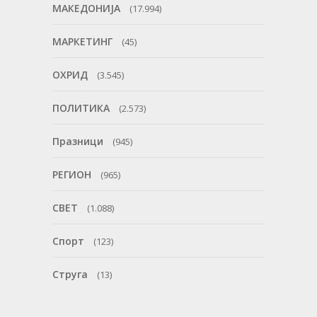
МАКЕДОНИЈА
(17.994)
МАРКЕТИНГ
(45)
ОХРИД
(3.545)
ПОЛИТИКА
(2.573)
Празници
(945)
РЕГИОН
(965)
СВЕТ
(1.088)
Спорт
(123)
Струга
(13)