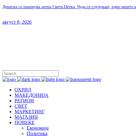
Денеска се празнува летна Света Петка: Чуда се случуваат, едно нешто 
август 8, 2026
ОХРИД
МАКЕДОНИЈА
РЕГИОН
СВЕТ
МАРКЕТИНГ
МАГАЗИН
ПОВЕЌЕ
Економија
Политика