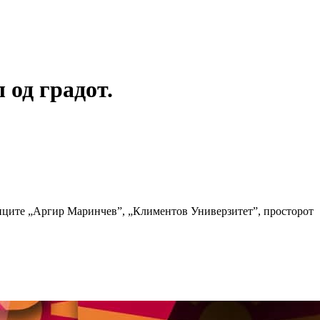
 од градот.
улиците „Аргир Маринчев”, „Климентов Универзитет”, просторот