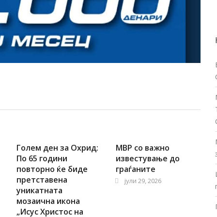
Голем ден за Охрид:
МВР со важно
По 65 години
известување до
повторно ќе биде
граѓаните
претставена
јули 29, 2026
уникатната
мозаична икона
„Исус Христос на