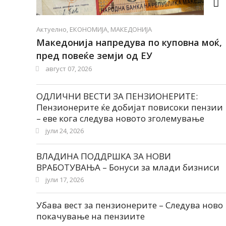
Актуелно
,
ЕКОНОМИЈА
,
МАКЕДОНИЈА
Македонија напредува по куповна моќ,
пред повеќе земји од ЕУ
август 07, 2026
ОДЛИЧНИ ВЕСТИ ЗА ПЕНЗИОНЕРИТЕ:
Пензионерите ќе добијат повисоки пензии
– еве кога следува новото зголемување
јули 24, 2026
ВЛАДИНА ПОДДРШКА ЗА НОВИ
ВРАБОТУВАЊА – Бонуси за млади бизниси
јули 17, 2026
Убава вест за пензионерите – Следува ново
покачување на пензиите