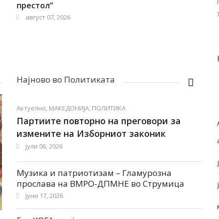
престол“
август 07, 2026
Најново во Политиката
Актуелно
,
МАКЕДОНИЈА
,
ПОЛИТИКА
Партиите повторно на преговори за
измените на Изборниот законик
јули 06, 2026
Музика и патриотизам – Гламурозна
прослава на ВМРО-ДПМНЕ во Струмица
јуни 17, 2026