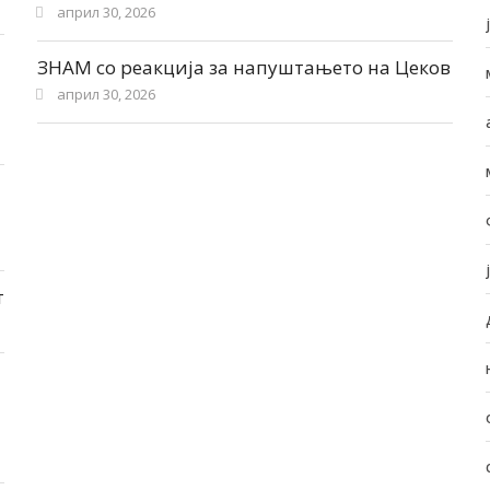
април 30, 2026
ЗНАМ со реакција за напуштањето на Цеков
април 30, 2026
т