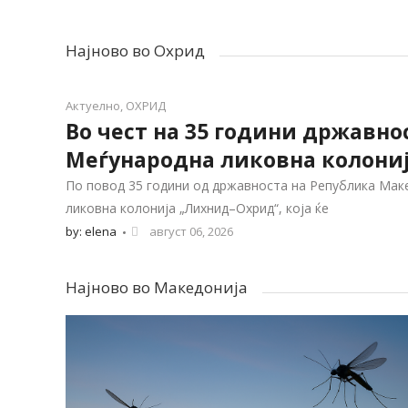
Најново во Охрид
Актуелно
,
ОХРИД
Во чест на 35 години државно
Меѓународна ликовна колони
По повод 35 години од државноста на Република Мак
ликовна колонија „Лихнид–Охрид“, која ќе
by: elena
август 06, 2026
Најново во Македонија