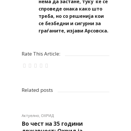
нема да застане, туку ќе се
спроведе онака како што
треба, но со решенија кои
се безбедни и сигурни за
граѓаните, изјави Арсовска.
Rate This Article:
Related posts
Актуелно
,
ОХРИД
Во чест на 35 години