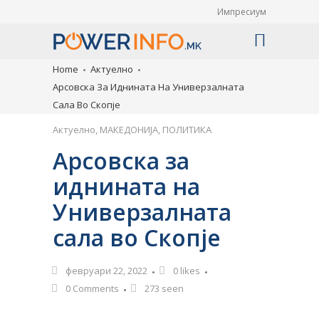
Импресиум
Home
Актуелно
Арсовска За Иднината На Универзалната
Сала Во Скопје
Актуелно
,
МАКЕДОНИЈА
,
ПОЛИТИКА
Арсовска за
иднината на
Универзалната
сала во Скопје
февруари 22, 2022
0
likes
0 Comments
273 seen