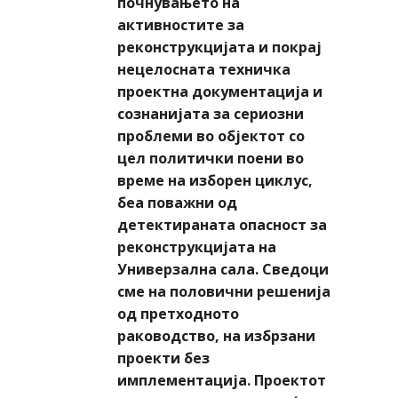
почнувањето на
активностите за
реконструкцијата и покрај
нецелосната техничка
проектна документација и
сознанијата за сериозни
проблеми во објектот со
цел политички поени во
време на изборен циклус,
беа поважни од
детектираната опасност за
реконструкцијата на
Универзална сала. Сведоци
сме на половични решенија
од претходното
раководство, на избрзани
проекти без
имплементација. Проектот