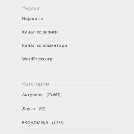
Најава
Најави се
Канал со записи
Канал со коментари
WordPress.org
Категории
Актуелно
(23.663)
Друго
(98)
ЕКОНОМИЈА
(1.366)