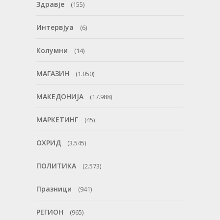
Здравје
(155)
Интервјуа
(6)
Колумни
(14)
МАГАЗИН
(1.050)
МАКЕДОНИЈА
(17.988)
МАРКЕТИНГ
(45)
ОХРИД
(3.545)
ПОЛИТИКА
(2.573)
Празници
(941)
РЕГИОН
(965)