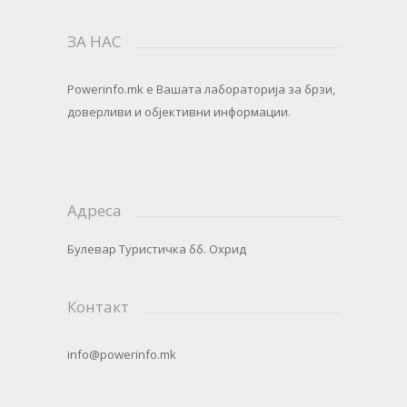
ЗА НАС
Powerinfo.mk
e Вашата лабораторија за брзи,
доверливи и објективни информации.
Адреса
Булевар Туристичка бб. Охрид
Контакт
info@powerinfo.mk