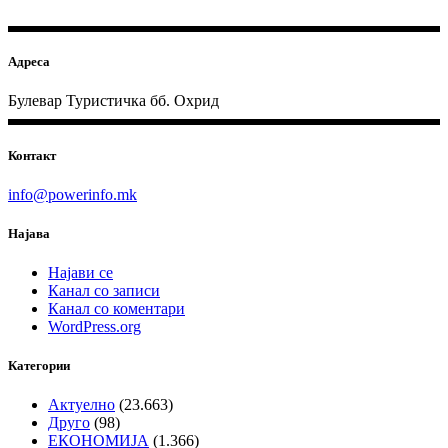
Адреса
Булевар Туристичка бб. Охрид
Контакт
info@powerinfo.mk
Најава
Најави се
Канал со записи
Канал со коментари
WordPress.org
Категории
Актуелно
(23.663)
Друго
(98)
ЕКОНОМИЈА
(1.366)