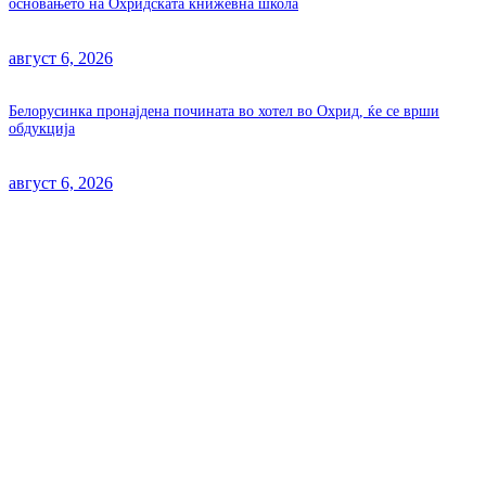
основањето на Охридската книжевна школа
август 6, 2026
Белорусинка пронајдена почината во хотел во Охрид, ќе се врши
обдукција
август 6, 2026