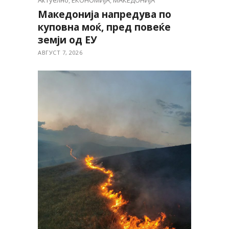
Актуелно
,
ЕКОНОМИЈА
,
МАКЕДОНИЈА
Македонија напредува по
куповна моќ, пред повеќе
земји од ЕУ
АВГУСТ 7, 2026