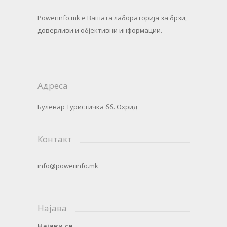
Powerinfo.mk
e Вашата лабораторија за брзи,
доверливи и објективни информации.
Адреса
Булевар Туристичка бб. Охрид
Контакт
info@powerinfo.mk
Најава
Најави се