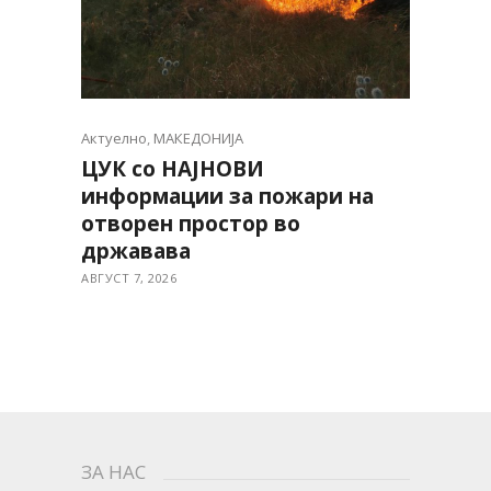
Актуелно
,
МАКЕДОНИЈА
ЦУК со НАЈНОВИ
информации за пожари на
отворен простор во
државава
АВГУСТ 7, 2026
ЗА НАС