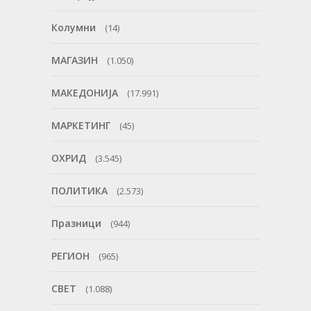
Колумни
(14)
МАГАЗИН
(1.050)
МАКЕДОНИЈА
(17.991)
МАРКЕТИНГ
(45)
ОХРИД
(3.545)
ПОЛИТИКА
(2.573)
Празници
(944)
РЕГИОН
(965)
СВЕТ
(1.088)