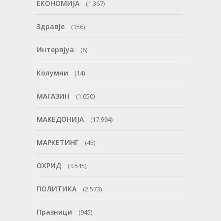
ЕКОНОМИЈА
(1.367)
Здравје
(156)
Интервјуа
(6)
Колумни
(14)
МАГАЗИН
(1.050)
МАКЕДОНИЈА
(17.994)
МАРКЕТИНГ
(45)
ОХРИД
(3.545)
ПОЛИТИКА
(2.573)
Празници
(945)