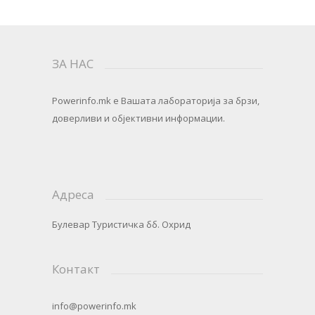
ЗА НАС
Powerinfo.mk
e Вашата лабораторија за брзи,
доверливи и објективни информации.
Адреса
Булевар Туристичка бб. Охрид
Контакт
info@powerinfo.mk