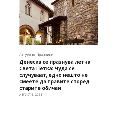
Актуелно
,
Празници
Денеска се празнува летна
Света Петка: Чуда се
случуваат, едно нешто не
смеете да правите според
старите обичаи
АВГУСТ 8, 2026