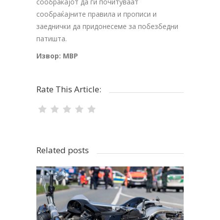
сообраќајот да ги почитуваат
сообраќајните правила и прописи и
заеднички да придонесеме за побезбедни
патишта.
Извор: МВР
Rate This Article:
Related posts