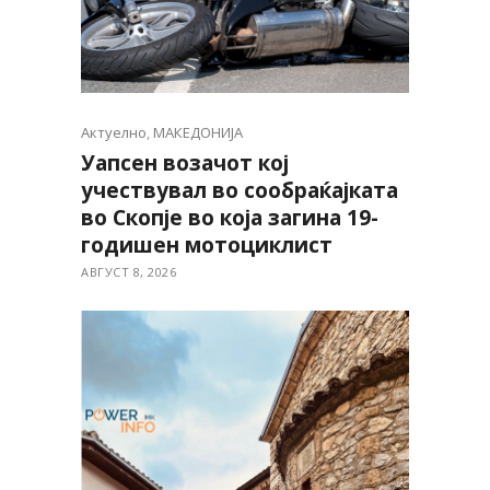
Актуелно
,
МАКЕДОНИЈА
Уапсен возачот кој
учествувал во сообраќајката
во Скопје во која загина 19-
годишен мотоциклист
АВГУСТ 8, 2026