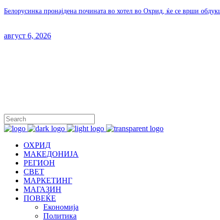
Белорусинка пронајдена почината во хотел во Охрид, ќе се врши обдук
август 6, 2026
ОХРИД
МАКЕДОНИЈА
РЕГИОН
СВЕТ
МАРКЕТИНГ
МАГАЗИН
ПОВЕЌЕ
Економија
Политика