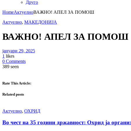
Друго
Home
Актуелно
ВАЖНО! АПЕЛ ЗА ПОМОШ
Актуелно
,
МАКЕДОНИЈА
ВАЖНО! АПЕЛ ЗА ПОМОШ
јануари 29, 2025
1
likes
0 Comments
389 seen
Rate This Article:
Related posts
Актуелно
,
ОХРИД
Во чест на 35 години државност: Охрид ја орга