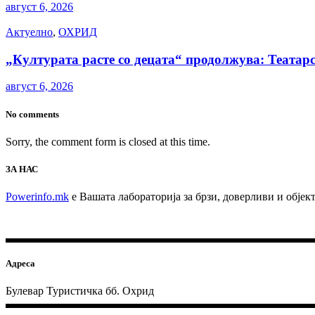
август 6, 2026
Актуелно
,
ОХРИД
„Културата расте со децата“ продолжува: Театарс
август 6, 2026
No comments
Sorry, the comment form is closed at this time.
ЗА НАС
Powerinfo.mk
e Вашата лабораторија за брзи, доверливи и обје
Адреса
Булевар Туристичка бб. Охрид