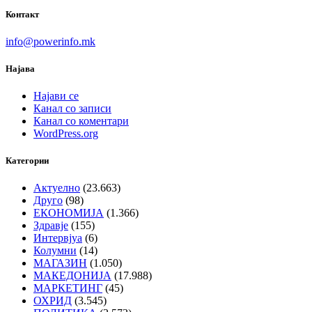
Контакт
info@powerinfo.mk
Најава
Најави се
Канал со записи
Канал со коментари
WordPress.org
Категории
Актуелно
(23.663)
Друго
(98)
ЕКОНОМИЈА
(1.366)
Здравје
(155)
Интервјуа
(6)
Колумни
(14)
МАГАЗИН
(1.050)
МАКЕДОНИЈА
(17.988)
МАРКЕТИНГ
(45)
ОХРИД
(3.545)