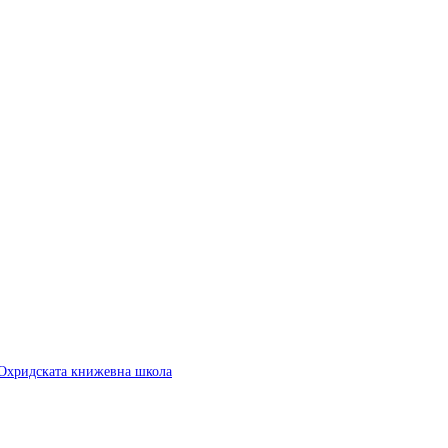
 Охридската книжевна школа