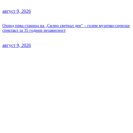
август 9, 2026
Охрид прва станица на „Силно светнал ден“ – голем музичко-сценски
спектакл за 35 години независност
август 9, 2026