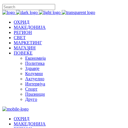
ОХРИД
МАКЕДОНИЈА
РЕГИОН
СВЕТ
МАРКЕТИНГ
МАГАЗИН
ПОВЕЌЕ
Економија
Политика
Здравје
Колумни
Актуелно
Интервјуа
Спорт
Празници
Друго
ОХРИД
МАКЕДОНИЈА