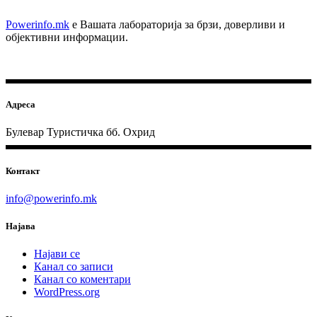
Powerinfo.mk
e Вашата лабораторија за брзи, доверливи и
објективни информации.
Адреса
Булевар Туристичка бб. Охрид
Контакт
info@powerinfo.mk
Најава
Најави се
Канал со записи
Канал со коментари
WordPress.org