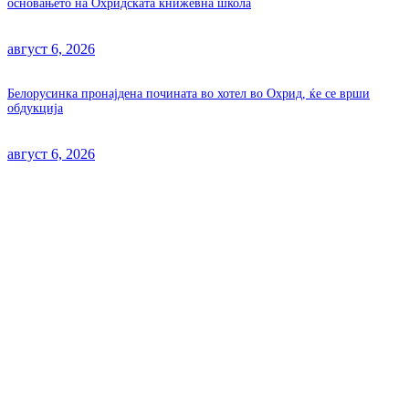
основањето на Охридската книжевна школа
август 6, 2026
Белорусинка пронајдена почината во хотел во Охрид, ќе се врши
обдукција
август 6, 2026