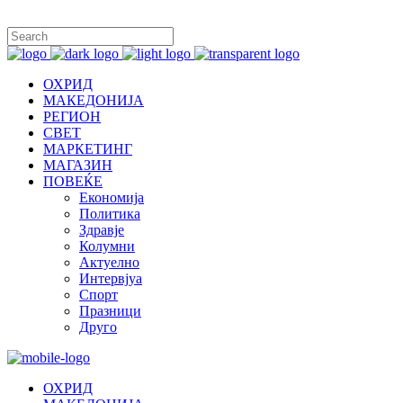
ОХРИД
МАКЕДОНИЈА
РЕГИОН
СВЕТ
МАРКЕТИНГ
МАГАЗИН
ПОВЕЌЕ
Економија
Политика
Здравје
Колумни
Актуелно
Интервјуа
Спорт
Празници
Друго
ОХРИД