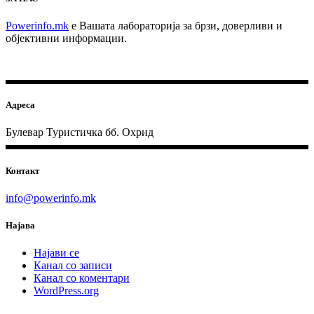
Powerinfo.mk
e Вашата лабораторија за брзи, доверливи и
објективни информации.
Адреса
Булевар Туристичка бб. Охрид
Контакт
info@powerinfo.mk
Најава
Најави се
Канал со записи
Канал со коментари
WordPress.org