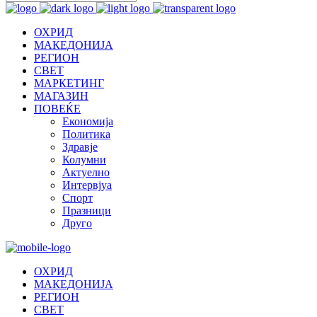
ОХРИД
МАКЕДОНИЈА
РЕГИОН
СВЕТ
МАРКЕТИНГ
МАГАЗИН
ПОВЕЌЕ
Економија
Политика
Здравје
Колумни
Актуелно
Интервјуа
Спорт
Празници
Друго
ОХРИД
МАКЕДОНИЈА
РЕГИОН
СВЕТ