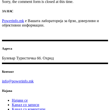
Sorry, the comment form is closed at this time.
ЗА НАС
Powerinfo.mk
e Вашата лабораторија за брзи, доверливи и
објективни информации.
Адреса
Булевар Туристичка бб. Охрид
Контакт
info@powerinfo.mk
Најава
Најави се
Канал со записи
Канал со коментари