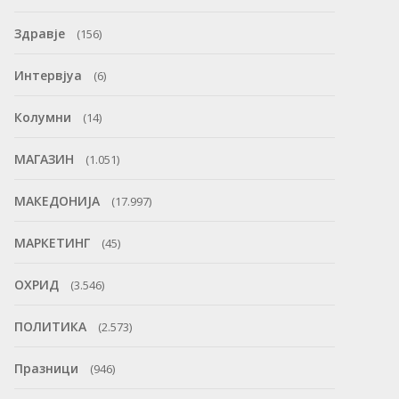
Здравје
(156)
Интервјуа
(6)
Колумни
(14)
МАГАЗИН
(1.051)
МАКЕДОНИЈА
(17.997)
МАРКЕТИНГ
(45)
ОХРИД
(3.546)
ПОЛИТИКА
(2.573)
Празници
(946)