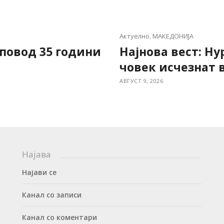
Актуелно
,
МАКЕДОНИЈА
 повод 35 години
Најнова вест: Ну
човек исчезнат 
АВГУСТ 9, 2026
Најава
Најави се
Канал со записи
Канал со коментари