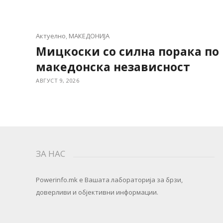
Актуелно
,
МАКЕДОНИЈА
Мицкоски со силна порака по
македонска независност
АВГУСТ 9, 2026
ЗА НАС
Powerinfo.mk
e Вашата лабораторија за брзи,
доверливи и објективни информации.