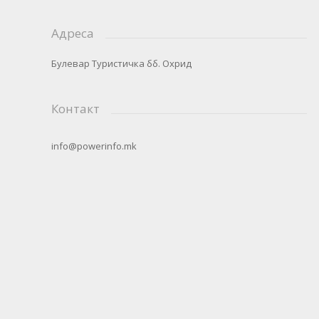
Адреса
Булевар Туристичка бб. Охрид
Контакт
info@powerinfo.mk