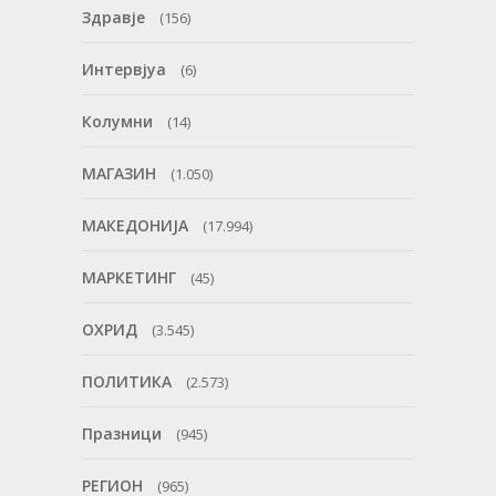
Здравје
(156)
Интервјуа
(6)
Колумни
(14)
МАГАЗИН
(1.050)
МАКЕДОНИЈА
(17.994)
МАРКЕТИНГ
(45)
ОХРИД
(3.545)
ПОЛИТИКА
(2.573)
Празници
(945)
РЕГИОН
(965)