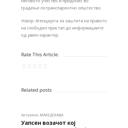
неговото учество и придонес во
градење потранспарентно општество.
Агенцијата за заштита на правото
Извор:
на слободен пристап до информациите
од јавен карактер.
Rate This Article:
Related posts
Актуелно
,
МАКЕДОНИЈА
Уапсен возачот кој