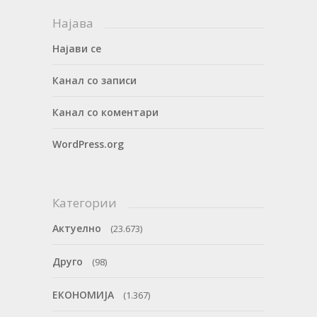
Најава
Најави се
Канал со записи
Канал со коментари
WordPress.org
Категории
Актуелно
(23.673)
Друго
(98)
ЕКОНОМИЈА
(1.367)