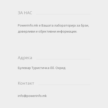
ЗА НАС
Powerinfo.mk
e Вашата лабораторија за брзи,
доверливи и објективни информации.
Адреса
Булевар Туристичка бб. Охрид
Контакт
info@powerinfo.mk