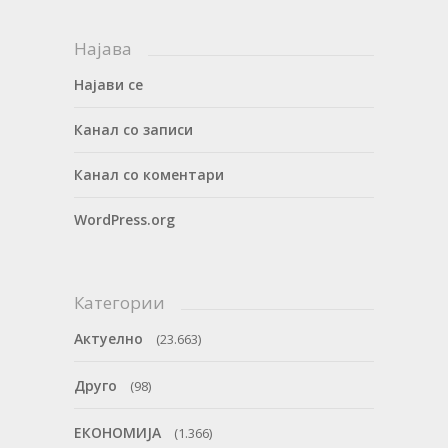
Најава
Најави се
Канал со записи
Канал со коментари
WordPress.org
Категории
Актуелно
(23.663)
Друго
(98)
ЕКОНОМИЈА
(1.366)