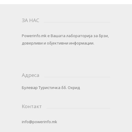
ЗА НАС
Powerinfo.mk
e Вашата лабораторија за брзи,
доверливи и објективни информации.
Адреса
Булевар Туристичка бб. Охрид
Контакт
info@powerinfo.mk