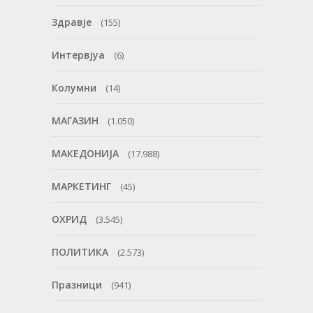
Здравје
(155)
Интервјуа
(6)
Колумни
(14)
МАГАЗИН
(1.050)
МАКЕДОНИЈА
(17.988)
МАРКЕТИНГ
(45)
ОХРИД
(3.545)
ПОЛИТИКА
(2.573)
Празници
(941)