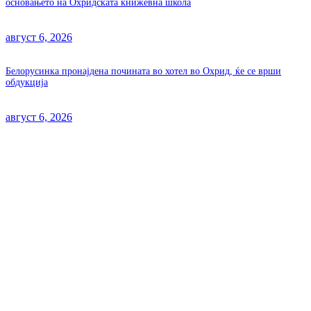
основањето на Охридската книжевна школа
август 6, 2026
Белорусинка пронајдена почината во хотел во Охрид, ќе се врши
обдукција
август 6, 2026