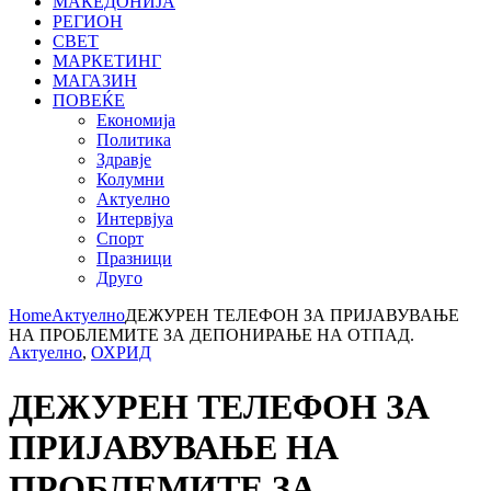
МАКЕДОНИЈА
РЕГИОН
СВЕТ
МАРКЕТИНГ
МАГАЗИН
ПОВЕЌЕ
Економија
Политика
Здравје
Колумни
Актуелно
Интервјуа
Спорт
Празници
Друго
Home
Актуелно
ДЕЖУРЕН ТЕЛЕФОН ЗА ПРИЈАВУВАЊЕ
НА ПРОБЛЕМИТЕ ЗА ДЕПОНИРАЊЕ НА ОТПАД.
Актуелно
,
ОХРИД
ДЕЖУРЕН ТЕЛЕФОН ЗА
ПРИЈАВУВАЊЕ НА
ПРОБЛЕМИТЕ ЗА