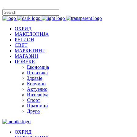
ОХРИД
МАКЕДОНИЈА
РЕГИОН
СВЕТ
МАРКЕТИНГ
МАГАЗИН
ПОВЕЌЕ
Економија
Политика
Здравје
Колумни
Актуелно
Интервјуа
Спорт
Празници
Друго
ОХРИД