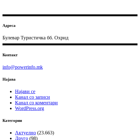
Адреса
Булевар Туристичка бб. Охрид
Контакт
info@powerinfo.mk
Најава
Најави се
Канал со записи
Канал со коментари
WordPress.org
Категории
Актуелно
(23.663)
Друго
(98)