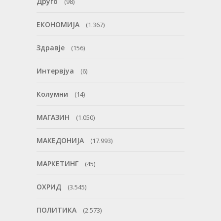
Друго
(98)
ЕКОНОМИЈА
(1.367)
Здравје
(156)
Интервјуа
(6)
Колумни
(14)
МАГАЗИН
(1.050)
МАКЕДОНИЈА
(17.993)
МАРКЕТИНГ
(45)
ОХРИД
(3.545)
ПОЛИТИКА
(2.573)