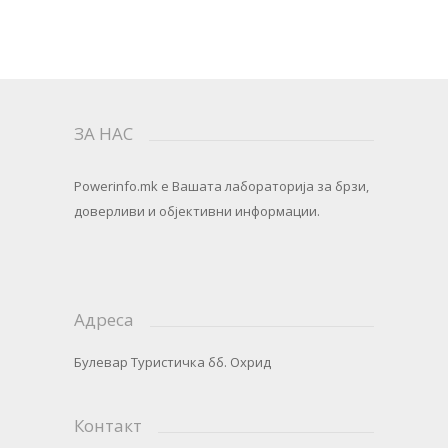
ЗА НАС
Powerinfo.mk
e Вашата лабораторија за брзи,
доверливи и објективни информации.
Адреса
Булевар Туристичка бб. Охрид
Контакт