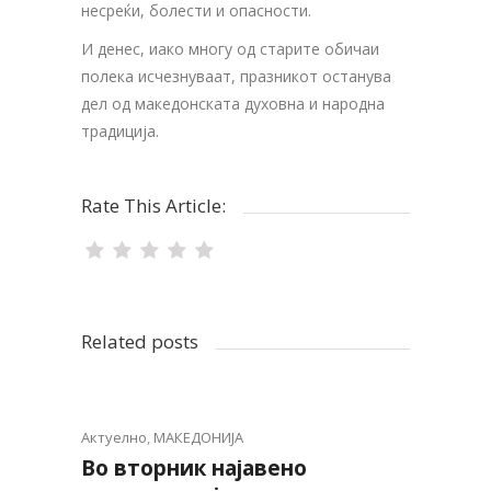
несреќи, болести и опасности.
И денес, иако многу од старите обичаи
полека исчезнуваат, празникот останува
дел од македонската духовна и народна
традиција.
Rate This Article:
Related posts
Актуелно
,
МАКЕДОНИЈА
Во вторник најавено