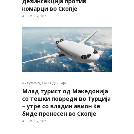
дезинсекција против
комарци во Скопје
АВГУСТ 7, 2026
Актуелно
,
МАКЕДОНИЈА
Млад турист од Македонија
со тешки повреди во Турција
– утре со владин авион ќе
биде пренесен во Скопје
АВГУСТ 7, 2026