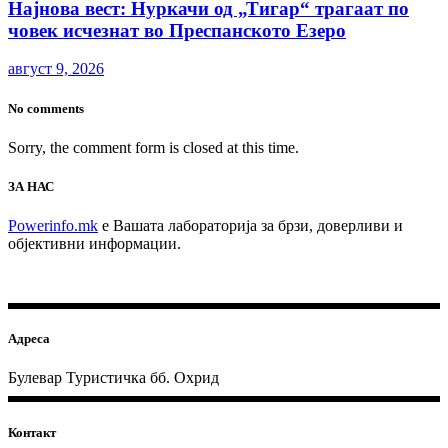
Најнова вест: Нуркачи од „Тигар“ трагаат по
човек исчезнат во Преспанското Езеро
август 9, 2026
No comments
Sorry, the comment form is closed at this time.
ЗА НАС
Powerinfo.mk
e Вашата лабораторија за брзи, доверливи и
објективни информации.
Адреса
Булевар Туристичка бб. Охрид
Контакт