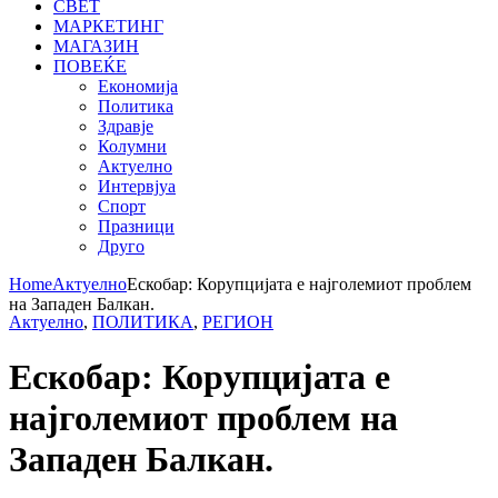
СВЕТ
МАРКЕТИНГ
МАГАЗИН
ПОВЕЌЕ
Економија
Политика
Здравје
Колумни
Актуелно
Интервјуа
Спорт
Празници
Друго
Home
Актуелно
Ескобар: Корупцијата е најголемиот проблем
на Западен Балкан.
Актуелно
,
ПОЛИТИКА
,
РЕГИОН
Ескобар: Корупцијата е
најголемиот проблем на
Западен Балкан.