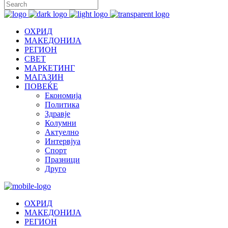
ОХРИД
МАКЕДОНИЈА
РЕГИОН
СВЕТ
МАРКЕТИНГ
МАГАЗИН
ПОВЕЌЕ
Економија
Политика
Здравје
Колумни
Актуелно
Интервјуа
Спорт
Празници
Друго
ОХРИД
МАКЕДОНИЈА
РЕГИОН