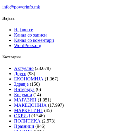
info@powerinfo.mk
Најава
Најави се
Канал со записи
Канал со коментари
WordPress.org
Категории
Актуелно
(23.678)
Друго
(98)
ЕКОНОМИЈА
(1.367)
Здравје
(156)
Интервјуа
(6)
Колумни
(14)
МАГАЗИН
(1.051)
МАКЕДОНИЈА
(17.997)
МАРКЕТИНГ
(45)
ОХРИД
(3.546)
ПОЛИТИКА
(2.573)
Празници
(946)