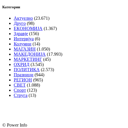
Категории
Актуелно
(23.671)
Друго
(98)
ЕКОНОМИЈА
(1.367)
Здравје
(156)
Интервјуа
(6)
Колумни
(14)
МАГАЗИН
(1.050)
МАКЕДОНИЈА
(17.993)
МАРКЕТИНГ
(45)
ОХРИД
(3.545)
ПОЛИТИКА
(2.573)
Празници
(944)
РЕГИОН
(965)
СВЕТ
(1.088)
Спорт
(123)
Струга
(13)
© Power Info