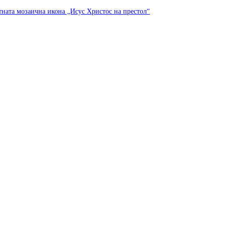
тната мозаична икона „Исус Христос на престол“