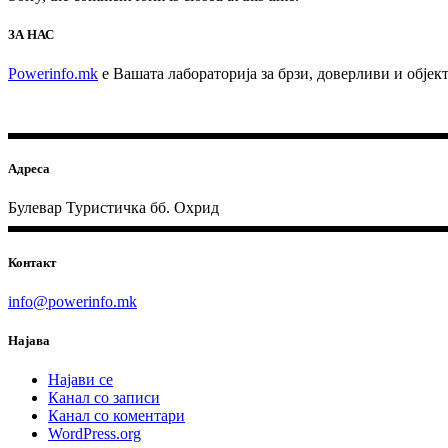
ЗА НАС
Powerinfo.mk
e Вашата лабораторија за брзи, доверливи и обје
Адреса
Булевар Туристичка бб. Охрид
Контакт
info@powerinfo.mk
Најава
Најави се
Канал со записи
Канал со коментари
WordPress.org