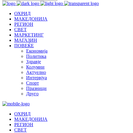
ОХРИД
МАКЕДОНИЈА
РЕГИОН
СВЕТ
МАРКЕТИНГ
МАГАЗИН
ПОВЕЌЕ
Економија
Политика
Здравје
Колумни
Актуелно
Интервјуа
Спорт
Празници
Друго
ОХРИД
МАКЕДОНИЈА
РЕГИОН
СВЕТ