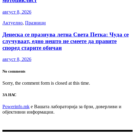
мотоциклист
август 8, 2026
Актуелно
,
Празници
Денеска се празнува летна Света Петка: Чуда се
случуваат, едно нешто не смеете да правите
според старите обичаи
август 8, 2026
No comments
Sorry, the comment form is closed at this time.
ЗА НАС
Powerinfo.mk
e Вашата лабораторија за брзи, доверливи и
објективни информации.