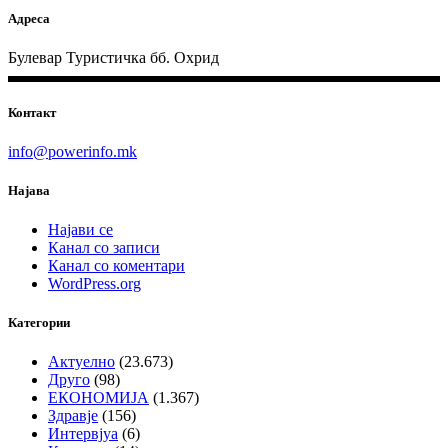
Адреса
Булевар Туристичка бб. Охрид
Контакт
info@powerinfo.mk
Најава
Најави се
Канал со записи
Канал со коментари
WordPress.org
Категории
Актуелно
(23.673)
Друго
(98)
ЕКОНОМИЈА
(1.367)
Здравје
(156)
Интервјуа
(6)