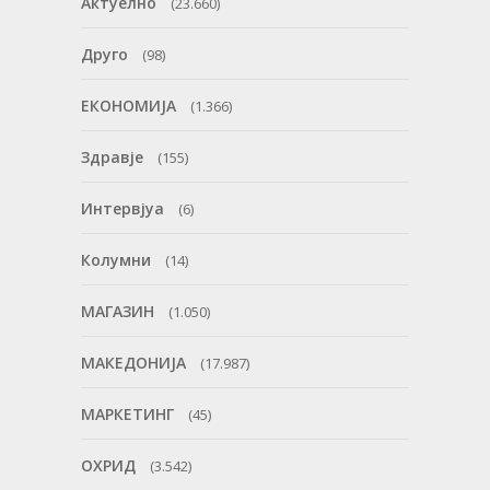
Актуелно
(23.660)
Друго
(98)
ЕКОНОМИЈА
(1.366)
Здравје
(155)
Интервјуа
(6)
Колумни
(14)
МАГАЗИН
(1.050)
МАКЕДОНИЈА
(17.987)
МАРКЕТИНГ
(45)
ОХРИД
(3.542)