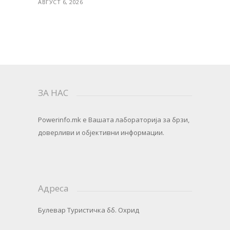
АВГУСТ 6, 2026
ЗА НАС
Powerinfo.mk
e Вашата лабораторија за брзи,
доверливи и објективни информации.
Адреса
Булевар Туристичка бб. Охрид