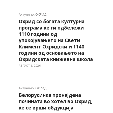
Актуелно
,
ОХРИД
Охрид со богата културна
програма ќе ги одбележи
1110 години од
упокојувањето на Свети
Климент Охридски и 1140
години од основањето на
Охридската книжевна школа
АВГУСТ 6, 2026
Актуелно
,
ОХРИД
Белорусинка пронајдена
почината во хотел во Охрид,
ќе се врши обдукција