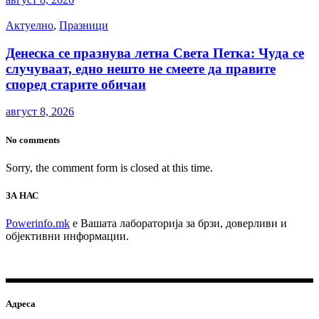
Актуелно
,
Празници
Денеска се празнува летна Света Петка: Чуда се
случуваат, едно нешто не смеете да правите
според старите обичаи
август 8, 2026
No comments
Sorry, the comment form is closed at this time.
ЗА НАС
Powerinfo.mk
e Вашата лабораторија за брзи, доверливи и
објективни информации.
Адреса