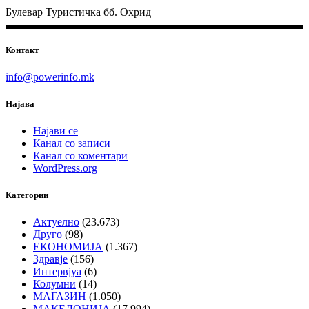
Булевар Туристичка бб. Охрид
Контакт
info@powerinfo.mk
Најава
Најави се
Канал со записи
Канал со коментари
WordPress.org
Категории
Актуелно
(23.673)
Друго
(98)
ЕКОНОМИЈА
(1.367)
Здравје
(156)
Интервјуа
(6)
Колумни
(14)
МАГАЗИН
(1.050)
МАКЕДОНИЈА
(17.994)