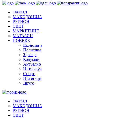
ОХРИД
МАКЕДОНИЈА
РЕГИОН
СВЕТ
МАРКЕТИНГ
МАГАЗИН
ПОВЕЌЕ
Економија
Политика
Здравје
Колумни
Актуелно
Интервјуа
Спорт
Празници
Друго
ОХРИД
МАКЕДОНИЈА
РЕГИОН
СВЕТ