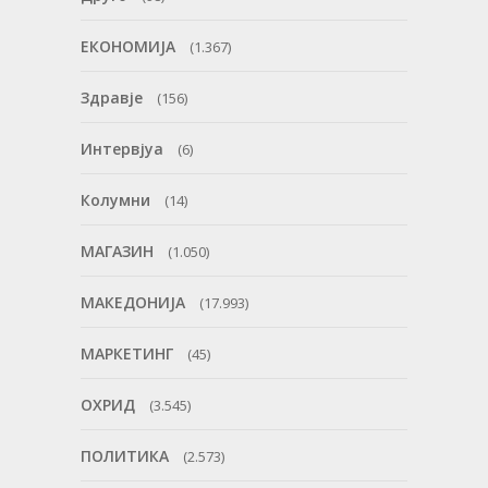
ЕКОНОМИЈА
(1.367)
Здравје
(156)
Интервјуа
(6)
Колумни
(14)
МАГАЗИН
(1.050)
МАКЕДОНИЈА
(17.993)
МАРКЕТИНГ
(45)
ОХРИД
(3.545)
ПОЛИТИКА
(2.573)