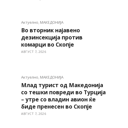
Актуелно
,
МАКЕДОНИЈА
Во вторник најавено
дезинсекција против
комарци во Скопје
АВГУСТ 7, 2026
Актуелно
,
МАКЕДОНИЈА
Млад турист од Македонија
со тешки повреди во Турција
– утре со владин авион ќе
биде пренесен во Скопје
АВГУСТ 7, 2026