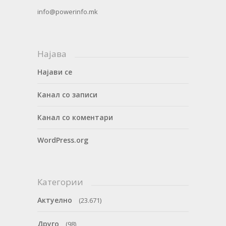
info@powerinfo.mk
Најава
Најави се
Канал со записи
Канал со коментари
WordPress.org
Категории
Актуелно
(23.671)
Друго
(98)