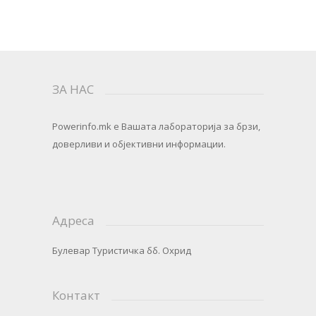
ЗА НАС
Powerinfo.mk
e Вашата лабораторија за брзи,
доверливи и објективни информации.
Адреса
Булевар Туристичка бб. Охрид
Контакт