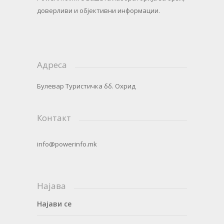
доверливи и објективни информации.
Адреса
Булевар Туристичка бб. Охрид
Контакт
info@powerinfo.mk
Најава
Најави се