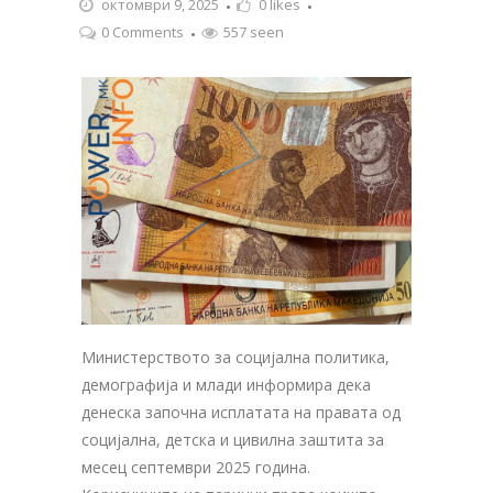
октомври 9, 2025
0
likes
0 Comments
557 seen
Министерството за социјална политика,
демографија и млади информира дека
денеска започна исплатата на правата од
социјална, детска и цивилна заштита за
месец септември 2025 година.