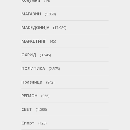
Колумни
(14)
МАГАЗИН
(1.050)
МАКЕДОНИЈА
(17.989)
МАРКЕТИНГ
(45)
ОХРИД
(3.545)
ПОЛИТИКА
(2.573)
Празници
(942)
РЕГИОН
(965)
СВЕТ
(1.088)
Спорт
(123)