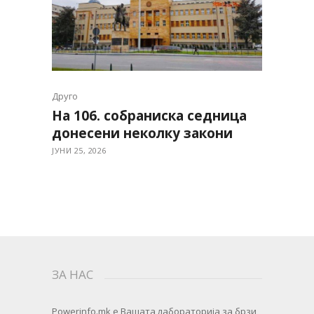
Друго
На 106. собраниска седница
донесени неколку закони
ЈУНИ 25, 2026
ЗА НАС
Powerinfo.mk
e Вашата лабораторија за брзи,