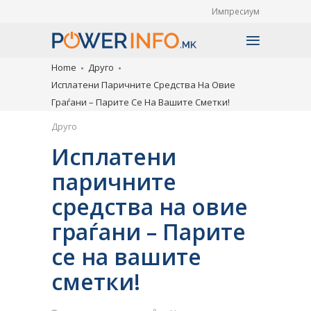
Импресиум
Home
Друго
Исплатени Паричните Средства На Овие
Граѓани – Парите Се На Вашите Сметки!
Друго
Исплатени
паричните
средства на овие
граѓани – Парите
се на вашите
сметки!