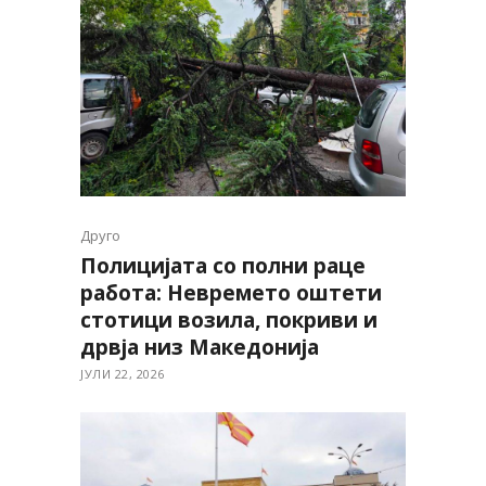
Друго
Полицијата со полни раце
работа: Невремето оштети
стотици возила, покриви и
дрвја низ Македонија
ЈУЛИ 22, 2026