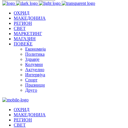
ОХРИД
МАКЕДОНИЈА
РЕГИОН
СВЕТ
МАРКЕТИНГ
МАГАЗИН
ПОВЕЌЕ
Економија
Политика
Здравје
Колумни
Актуелно
Интервјуа
Спорт
Празници
Друго
ОХРИД
МАКЕДОНИЈА
РЕГИОН
СВЕТ