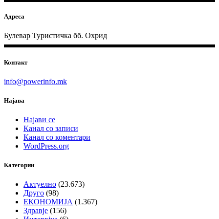
Адреса
Булевар Туристичка бб. Охрид
Контакт
info@powerinfo.mk
Најава
Најави се
Канал со записи
Канал со коментари
WordPress.org
Категории
Актуелно
(23.673)
Друго
(98)
ЕКОНОМИЈА
(1.367)
Здравје
(156)