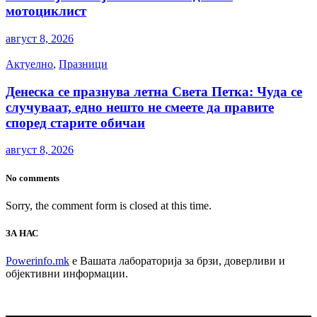
мотоциклист
август 8, 2026
Актуелно
,
Празници
Денеска се празнува летна Света Петка: Чуда се
случуваат, едно нешто не смеете да правите
според старите обичаи
август 8, 2026
No comments
Sorry, the comment form is closed at this time.
ЗА НАС
Powerinfo.mk
e Вашата лабораторија за брзи, доверливи и
објективни информации.