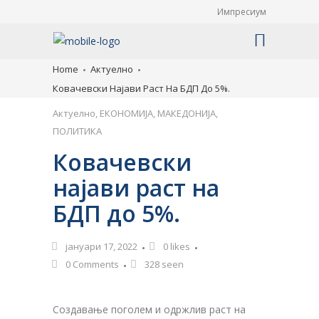
Импресиум
Home
Актуелно
Ковачевски Најави Раст На БДП До 5%.
Актуелно
,
ЕКОНОМИЈА
,
МАКЕДОНИЈА
,
ПОЛИТИКА
Ковачевски
најави раст на
БДП до 5%.
јануари 17, 2022
0
likes
0 Comments
328 seen
Создавање поголем и одржлив раст на