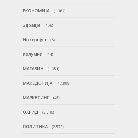
ЕКОНОМИЈА
(1.367)
Здравје
(156)
Интервјуа
(6)
Колумни
(14)
МАГАЗИН
(1.051)
МАКЕДОНИЈА
(17.998)
МАРКЕТИНГ
(45)
ОХРИД
(3.546)
ПОЛИТИКА
(2.573)