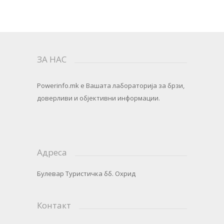
ЗА НАС
Powerinfo.mk
e Вашата лабораторија за брзи,
доверливи и објективни информации.
Адреса
Булевар Туристичка бб. Охрид
Контакт