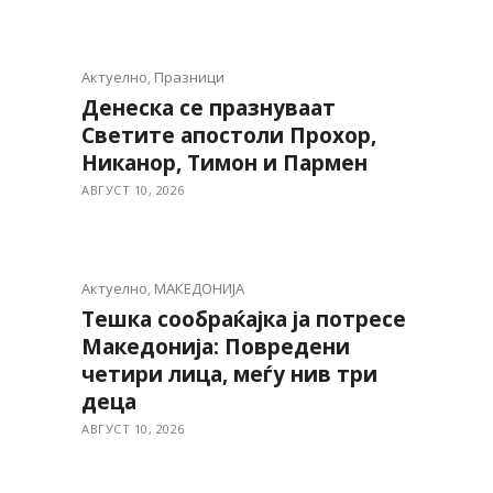
Актуелно
,
Празници
Денеска се празнуваат
Светите апостоли Прохор,
Никанор, Тимон и Пармен
АВГУСТ 10, 2026
Актуелно
,
МАКЕДОНИЈА
Тешка сообраќајка ја потресе
Македонија: Повредени
четири лица, меѓу нив три
деца
АВГУСТ 10, 2026