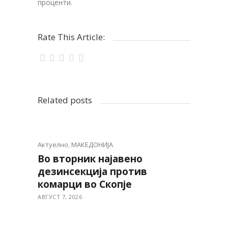
проценти.
Rate This Article:
Related posts
Актуелно
,
МАКЕДОНИЈА
Во вторник најавено
дезинсекција против
комарци во Скопје
АВГУСТ 7, 2026