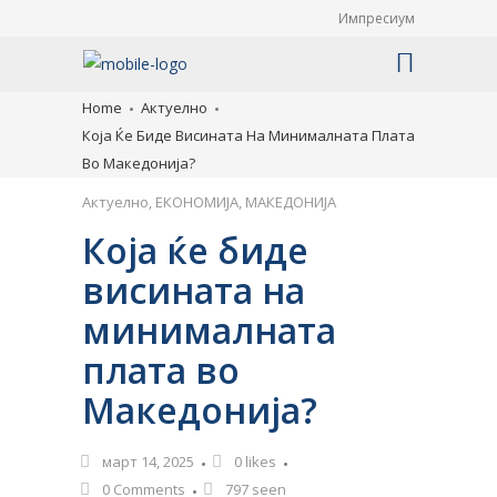
Импресиум
Home
Актуелно
Која Ќе Биде Висината На Минималната Плата
Во Македонија?
Актуелно
,
ЕКОНОМИЈА
,
МАКЕДОНИЈА
Која ќе биде
висината на
минималната
плата во
Македонија?
март 14, 2025
0
likes
0 Comments
797 seen