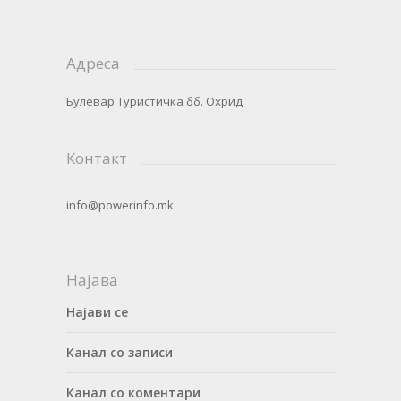
Адреса
Булевар Туристичка бб. Охрид
Контакт
info@powerinfo.mk
Најава
Најави се
Канал со записи
Канал со коментари