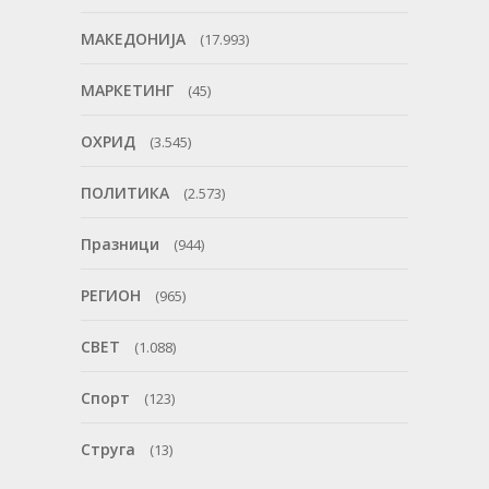
МАКЕДОНИЈА
(17.993)
МАРКЕТИНГ
(45)
ОХРИД
(3.545)
ПОЛИТИКА
(2.573)
Празници
(944)
РЕГИОН
(965)
СВЕТ
(1.088)
Спорт
(123)
Струга
(13)