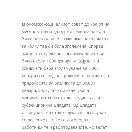
Економско-социјалниот совет до крајот на
месецов треба да одржи седница на која
би се разговарало за минималната плата и
за колку таа би била зголемена. Според
законското решение, зголемувањето би
било околу 1.800 денари, а Сојузот на
синдикати бара зголемување за 6.000
денари со оглед на трошоците на живот, а
придонесите за разликата до 30.000
денари, колку што би изнесувала
минималната плата, една година да ги
субвенционира Владата. Од Владата
остануваат на ставот дека се согласуваат
со решение што ќе го договорат
работниците и работодавачите, но велат