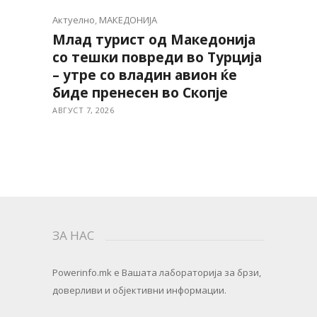
Актуелно
,
МАКЕДОНИЈА
Млад турист од Македонија
со тешки повреди во Турција
– утре со владин авион ќе
биде пренесен во Скопје
АВГУСТ 7, 2026
ЗА НАС
Powerinfo.mk
e Вашата лабораторија за брзи,
доверливи и објективни информации.