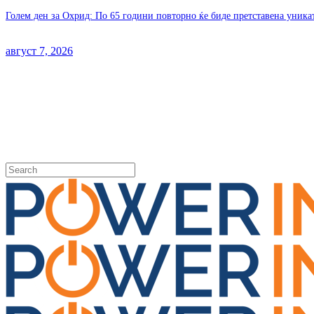
Голем ден за Охрид: По 65 години повторно ќе биде претставена уника
август 7, 2026