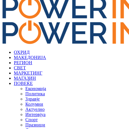
ОХРИД
МАКЕДОНИЈА
РЕГИОН
СВЕТ
МАРКЕТИНГ
МАГАЗИН
ПОВЕЌЕ
Економија
Политика
Здравје
Колумни
Актуелно
Интервјуа
Спорт
Празници