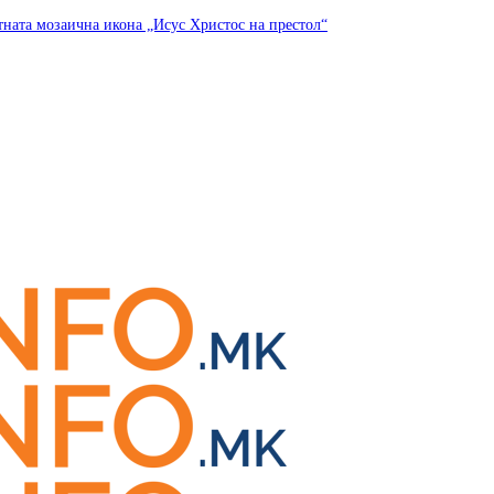
тната мозаична икона „Исус Христос на престол“