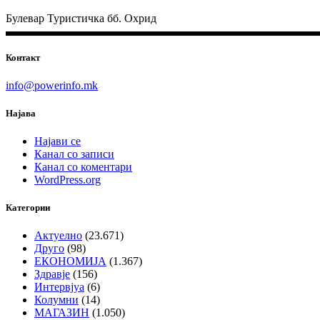
Булевар Туристичка бб. Охрид
Контакт
info@powerinfo.mk
Најава
Најави се
Канал со записи
Канал со коментари
WordPress.org
Категории
Актуелно
(23.671)
Друго
(98)
ЕКОНОМИЈА
(1.367)
Здравје
(156)
Интервјуа
(6)
Колумни
(14)
МАГАЗИН
(1.050)