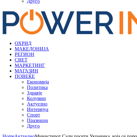
Друго
ОХРИД
МАКЕДОНИЈА
РЕГИОН
СВЕТ
МАРКЕТИНГ
МАГАЗИН
ПОВЕЌЕ
Економија
Политика
Здравје
Колумни
Актуелно
Интервјуа
Спорт
Празници
Друго
Home
Актуелно
Министерот Сали посети Украинка, која се пор