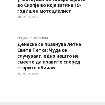
во Скопје во која загина 19-
годишен мотоциклист
АВГУСТ 8, 2026
Актуелно
,
Празници
Денеска се празнува летна
Света Петка: Чуда се
случуваат, едно нешто не
смеете да правите според
старите обичаи
АВГУСТ 8, 2026