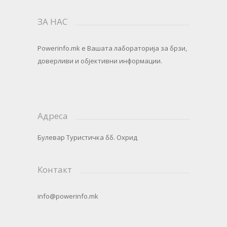
ЗА НАС
Powerinfo.mk
e Вашата лабораторија за брзи,
доверливи и објективни информации.
Адреса
Булевар Туристичка бб. Охрид
Контакт
info@powerinfo.mk