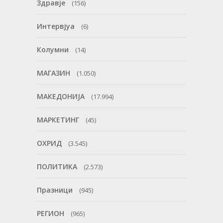
Здравје
(156)
Интервјуа
(6)
Колумни
(14)
МАГАЗИН
(1.050)
МАКЕДОНИЈА
(17.994)
МАРКЕТИНГ
(45)
ОХРИД
(3.545)
ПОЛИТИКА
(2.573)
Празници
(945)
РЕГИОН
(965)