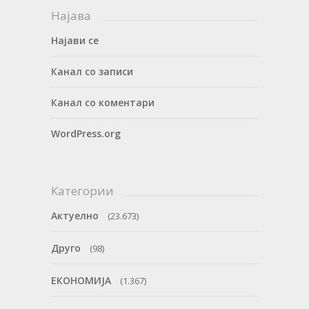
Најава
Најави се
Канал со записи
Канал со коментари
WordPress.org
Категории
Актуелно
(23.673)
Друго
(98)
ЕКОНОМИЈА
(1.367)