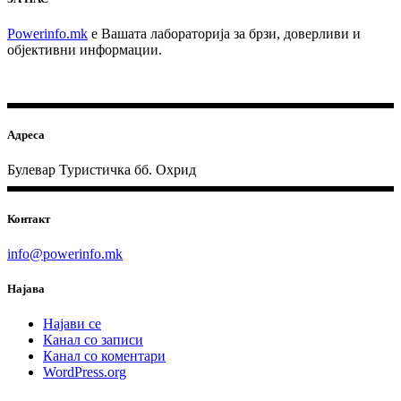
Powerinfo.mk
e Вашата лабораторија за брзи, доверливи и
објективни информации.
Адреса
Булевар Туристичка бб. Охрид
Контакт
info@powerinfo.mk
Најава
Најави се
Канал со записи
Канал со коментари
WordPress.org