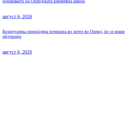
основањето на Охридската книжевна школа
август 6, 2026
Белорусинка пронајдена почината во хотел во Охрид, ќе се врши
обдукција
август 6, 2026