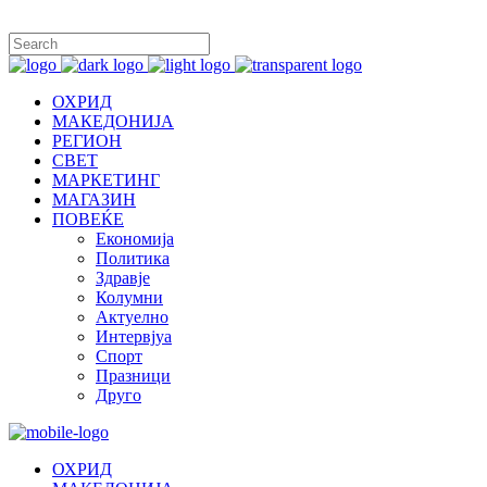
ОХРИД
МАКЕДОНИЈА
РЕГИОН
СВЕТ
МАРКЕТИНГ
МАГАЗИН
ПОВЕЌЕ
Економија
Политика
Здравје
Колумни
Актуелно
Интервјуа
Спорт
Празници
Друго
ОХРИД