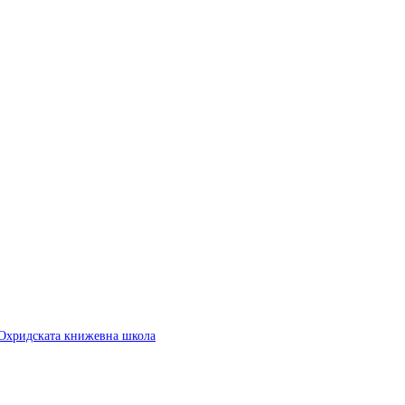
 Охридската книжевна школа