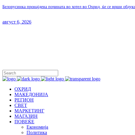
Белорусинка пронајдена почината во хотел во Охрид, ќе се врши обдук
август 6, 2026
ОХРИД
МАКЕДОНИЈА
РЕГИОН
СВЕТ
МАРКЕТИНГ
МАГАЗИН
ПОВЕЌЕ
Економија
Политика