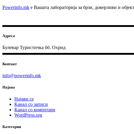
Powerinfo.mk
e Вашата лабораторија за брзи, доверливи и обје
Адреса
Булевар Туристичка бб. Охрид
Контакт
info@powerinfo.mk
Најава
Најави се
Канал со записи
Канал со коментари
WordPress.org
Категории