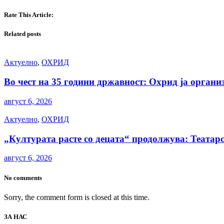
Rate This Article:
Related posts
Актуелно
,
ОХРИД
Во чест на 35 години државност: Охрид ја орга
август 6, 2026
Актуелно
,
ОХРИД
„Културата расте со децата“ продолжува: Театарс
август 6, 2026
No comments
Sorry, the comment form is closed at this time.
ЗА НАС