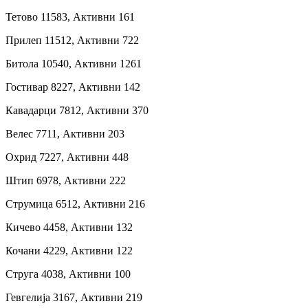
Тетово 11583, Активни 161
Прилеп 11512, Активни 722
Битола 10540, Активни 1261
Гостивар 8227, Активни 142
Кавадарци 7812, Активни 370
Велес 7711, Активни 203
Охрид 7227, Активни 448
Штип 6978, Активни 222
Струмица 6512, Активни 216
Кичево 4458, Активни 132
Кочани 4229, Активни 122
Струга 4038, Активни 100
Гевгелија 3167, Активни 219