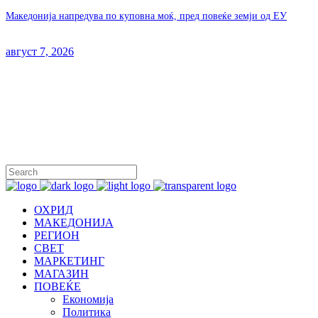
Македонија напредува по куповна моќ, пред повеќе земји од ЕУ
август 7, 2026
ОХРИД
МАКЕДОНИЈА
РЕГИОН
СВЕТ
МАРКЕТИНГ
МАГАЗИН
ПОВЕЌЕ
Економија
Политика