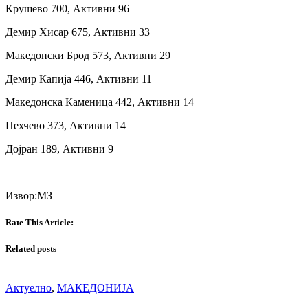
Крушево 700, Активни 96
Демир Хисар 675, Активни 33
Македонски Брод 573, Активни 29
Демир Капија 446, Активни 11
Македонска Каменица 442, Активни 14
Пехчево 373, Активни 14
Дојран 189, Активни 9
Извор:МЗ
Rate This Article:
Related posts
Актуелно
,
МАКЕДОНИЈА