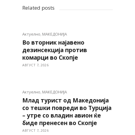
Related posts
Актуелно
,
МАКЕДОНИЈА
Во вторник најавено
дезинсекција против
комарци во Скопје
АВГУСТ 7, 2026
Актуелно
,
МАКЕДОНИЈА
Млад турист од Македонија
со тешки повреди во Турција
– утре со владин авион ќе
биде пренесен во Скопје
АВГУСТ 7, 2026