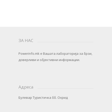
ЗА НАС
Powerinfo.mk
e Вашата лабораторија за брзи,
доверливи и објективни информации.
Адреса
Булевар Туристичка бб. Охрид