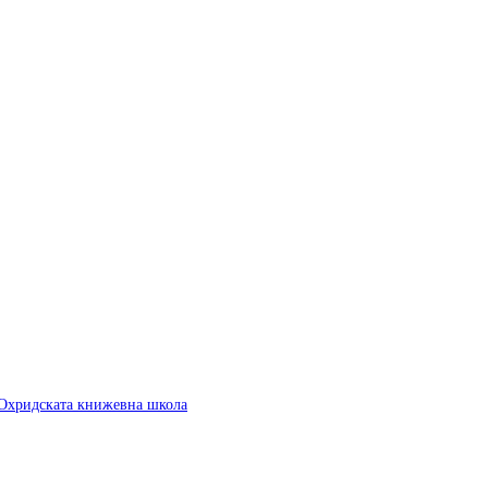
 Охридската книжевна школа