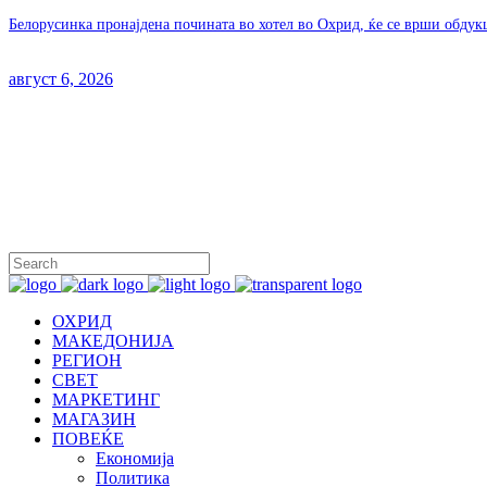
Белорусинка пронајдена почината во хотел во Охрид, ќе се врши обдук
август 6, 2026
ОХРИД
МАКЕДОНИЈА
РЕГИОН
СВЕТ
МАРКЕТИНГ
МАГАЗИН
ПОВЕЌЕ
Економија
Политика