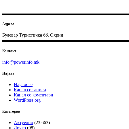
Адреса
Булевар Туристичка бб. Охрид
Контакт
info@powerinfo.mk
Најава
Најави се
Канал со записи
Канал со коментари
WordPress.org
Категории
Актуелно
(23.663)
Друго
(98)