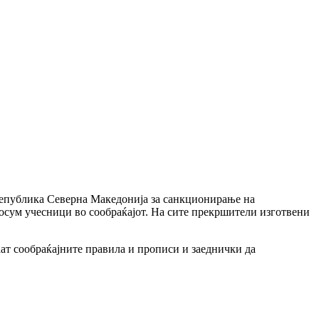
 Република Северна Македонија за санкционирање на
осум учесници во сообраќајот. На сите прекршители изготвени
ат сообраќајните правила и прописи и заеднички да