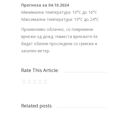
Прогноза за 04.10.2024
Минимална температура: 10°C до 16°C
Максимална температура: 19°C до 24°C
Променливо облачно, со повремени
врнежи од дожд. Наместа врнежите ќе
бидат обилни проследени со грмежи и
засилен ветер.
Rate This Article:
Related posts