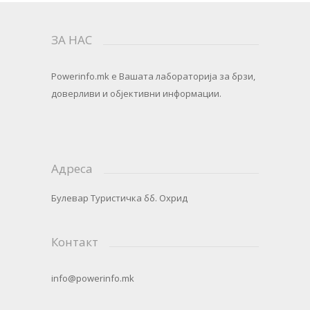
ЗА НАС
Powerinfo.mk
e Вашата лабораторија за брзи,
доверливи и објективни информации.
Адреса
Булевар Туристичка бб. Охрид
Контакт
info@powerinfo.mk