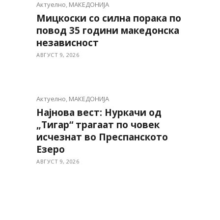
Актуелно
,
МАКЕДОНИЈА
Мицкоски со силна порака по
повод 35 години македонска
независност
АВГУСТ 9, 2026
Актуелно
,
МАКЕДОНИЈА
Најнова вест: Нуркачи од
„Тигар“ трагаат по човек
исчезнат во Преспанското
Езеро
АВГУСТ 9, 2026