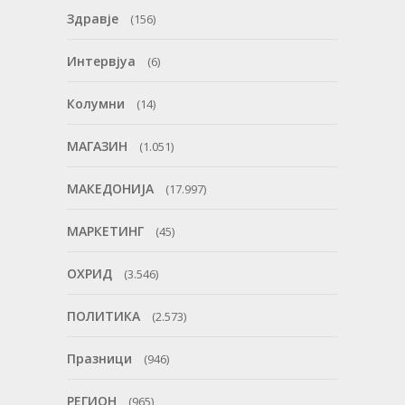
Здравје
(156)
Интервјуа
(6)
Колумни
(14)
МАГАЗИН
(1.051)
МАКЕДОНИЈА
(17.997)
МАРКЕТИНГ
(45)
ОХРИД
(3.546)
ПОЛИТИКА
(2.573)
Празници
(946)
РЕГИОН
(965)