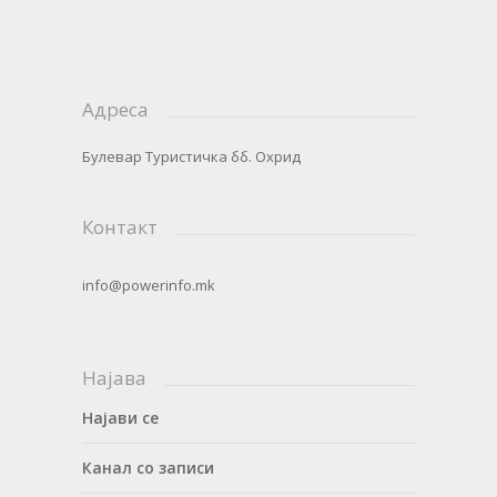
Адреса
Булевар Туристичка бб. Охрид
Контакт
info@powerinfo.mk
Најава
Најави се
Канал со записи