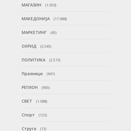
МАГАЗИН
(1.050)
МАКЕДОНИЈА
(17.988)
МАРКЕТИНГ
(45)
ОХРИД
(3.545)
ПОЛИТИКА
(2.573)
Празници
(941)
РЕГИОН
(965)
СВЕТ
(1.088)
Спорт
(123)
Струга
(13)