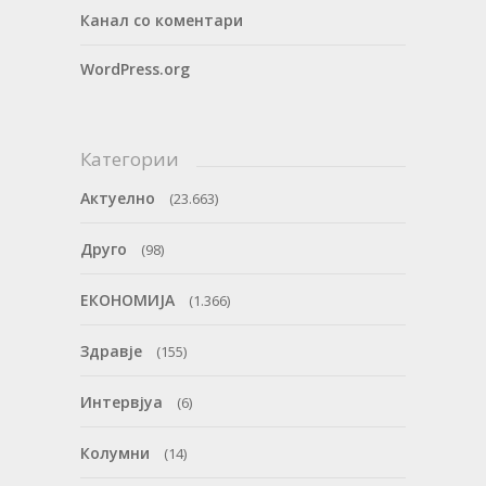
Канал со коментари
WordPress.org
Категории
Актуелно
(23.663)
Друго
(98)
ЕКОНОМИЈА
(1.366)
Здравје
(155)
Интервјуа
(6)
Колумни
(14)