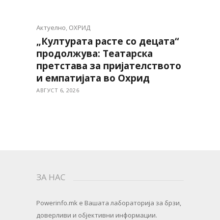
Актуелно
,
ОХРИД
„Културата расте со децата“
продолжува: Театарска
претстава за пријателството
и емпатијата во Охрид
АВГУСТ 6, 2026
ЗА НАС
Powerinfo.mk
e Вашата лабораторија за брзи,
доверливи и објективни информации.