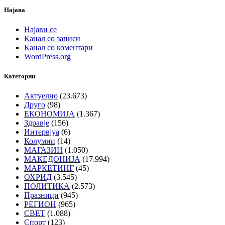
Најава
Најави се
Канал со записи
Канал со коментари
WordPress.org
Категории
Актуелно
(23.673)
Друго
(98)
ЕКОНОМИЈА
(1.367)
Здравје
(156)
Интервјуа
(6)
Колумни
(14)
МАГАЗИН
(1.050)
МАКЕДОНИЈА
(17.994)
МАРКЕТИНГ
(45)
ОХРИД
(3.545)
ПОЛИТИКА
(2.573)
Празници
(945)
РЕГИОН
(965)
СВЕТ
(1.088)
Спорт
(123)