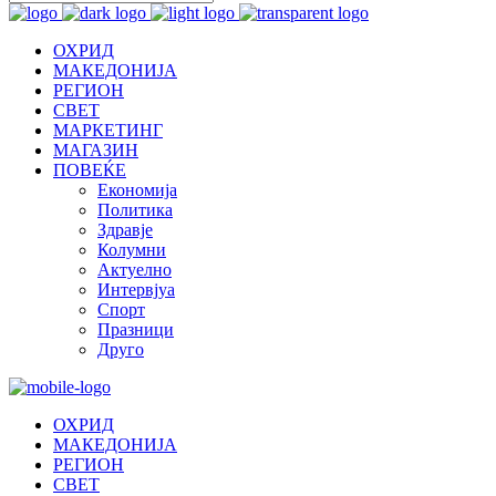
ОХРИД
МАКЕДОНИЈА
РЕГИОН
СВЕТ
МАРКЕТИНГ
МАГАЗИН
ПОВЕЌЕ
Економија
Политика
Здравје
Колумни
Актуелно
Интервјуа
Спорт
Празници
Друго
ОХРИД
МАКЕДОНИЈА
РЕГИОН
СВЕТ