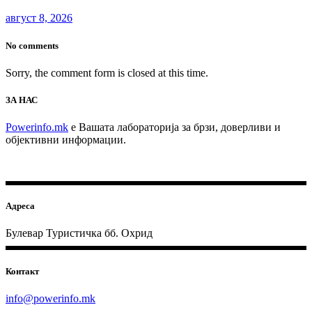
август 8, 2026
No comments
Sorry, the comment form is closed at this time.
ЗА НАС
Powerinfo.mk
e Вашата лабораторија за брзи, доверливи и
објективни информации.
Адреса
Булевар Туристичка бб. Охрид
Контакт
info@powerinfo.mk