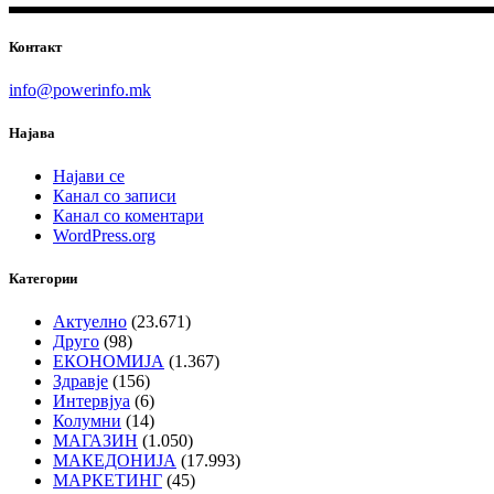
Контакт
info@powerinfo.mk
Најава
Најави се
Канал со записи
Канал со коментари
WordPress.org
Категории
Актуелно
(23.671)
Друго
(98)
ЕКОНОМИЈА
(1.367)
Здравје
(156)
Интервјуа
(6)
Колумни
(14)
МАГАЗИН
(1.050)
МАКЕДОНИЈА
(17.993)
МАРКЕТИНГ
(45)