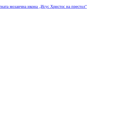
тната мозаична икона „Исус Христос на престол“