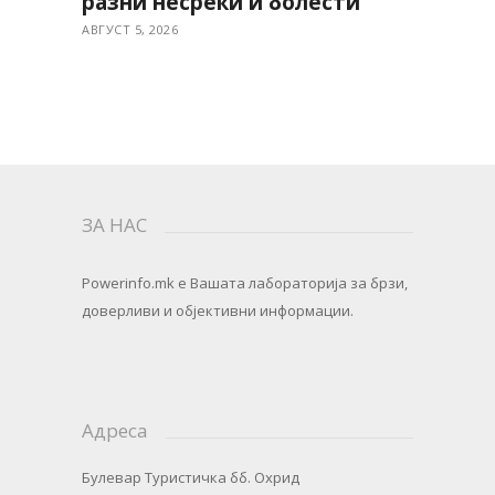
разни несреќи и болести
АВГУСТ 5, 2026
ЗА НАС
Powerinfo.mk
e Вашата лабораторија за брзи,
доверливи и објективни информации.
Адреса
Булевар Туристичка бб. Охрид