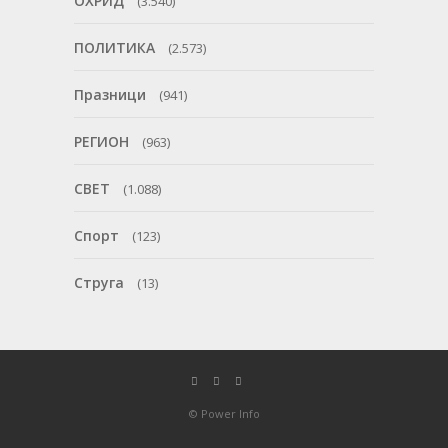
ОХРИД
(3.540)
ПОЛИТИКА
(2.573)
Празници
(941)
РЕГИОН
(963)
СВЕТ
(1.088)
Спорт
(123)
Струга
(13)
© Power Info