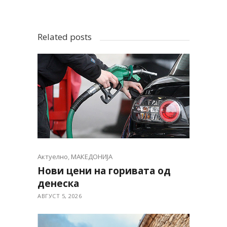
Related posts
Актуелно
,
МАКЕДОНИЈА
Нови цени на горивата од
денеска
АВГУСТ 5, 2026