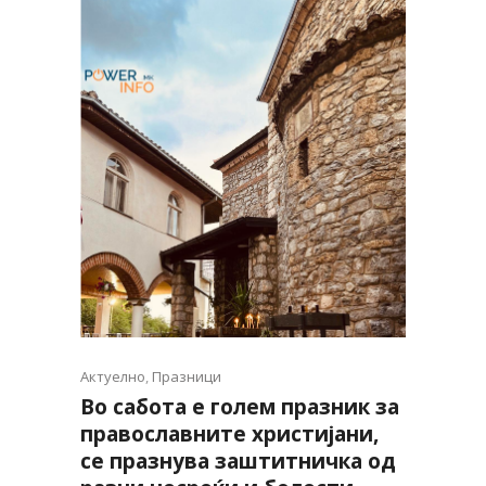
Актуелно
,
Празници
Во сабота е голем празник за
православните христијани,
се празнува заштитничка од