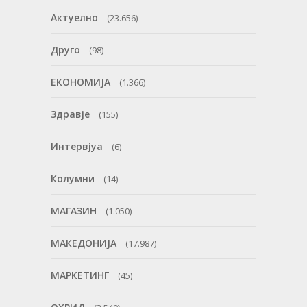
Актуелно
(23.656)
Друго
(98)
ЕКОНОМИЈА
(1.366)
Здравје
(155)
Интервјуа
(6)
Колумни
(14)
МАГАЗИН
(1.050)
МАКЕДОНИЈА
(17.987)
МАРКЕТИНГ
(45)