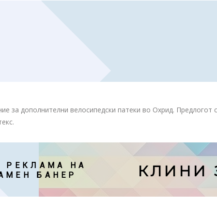
ние за дополнителни велосипедски патеки во Охрид. Предлогот с
текс.
 РЕКЛАМА НА

КЛИНИ 
АМЕН БАНЕР