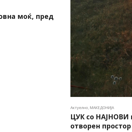
овна моќ, пред
Актуелно
,
МАКЕДОНИЈА
ЦУК со НАЈНОВИ
отворен простор