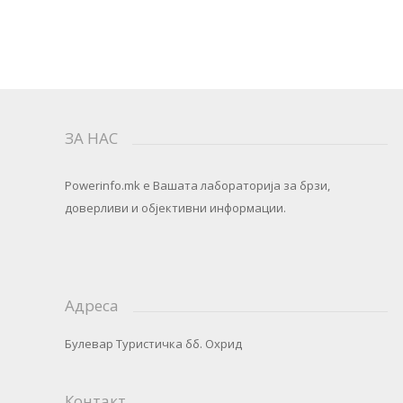
ЗА НАС
Powerinfo.mk
e Вашата лабораторија за брзи,
доверливи и објективни информации.
Адреса
Булевар Туристичка бб. Охрид
Контакт