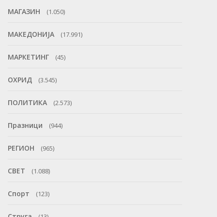
МАГАЗИН
(1.050)
МАКЕДОНИЈА
(17.991)
МАРКЕТИНГ
(45)
ОХРИД
(3.545)
ПОЛИТИКА
(2.573)
Празници
(944)
РЕГИОН
(965)
СВЕТ
(1.088)
Спорт
(123)
Струга
(13)