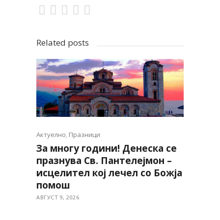
Related posts
Актуелно
,
Празници
За многу години! Денеска се
празнува Св. Пантелејмон –
исцелител кој лечел со Божја
помош
АВГУСТ 9, 2026