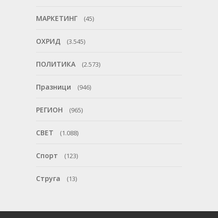
МАРКЕТИНГ
(45)
ОХРИД
(3.545)
ПОЛИТИКА
(2.573)
Празници
(946)
РЕГИОН
(965)
СВЕТ
(1.088)
Спорт
(123)
Струга
(13)