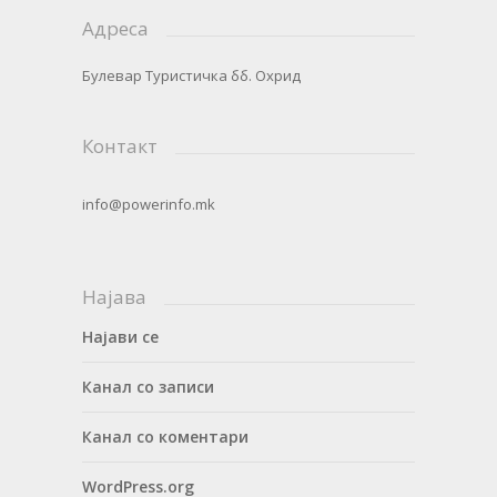
Адреса
Булевар Туристичка бб. Охрид
Контакт
info@powerinfo.mk
Најава
Најави се
Канал со записи
Канал со коментари
WordPress.org