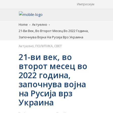
Импресиум
Home
Актуелно
21-Ви Век, Во Второт Месец Во 2022 Година,
Започнува Војна На Русија Врз Украина
Актуелно
,
ПОЛИТИКА
,
СВЕТ
21-ви век, во
второт месец во
2022 година,
започнува војна
на Русија врз
Украина