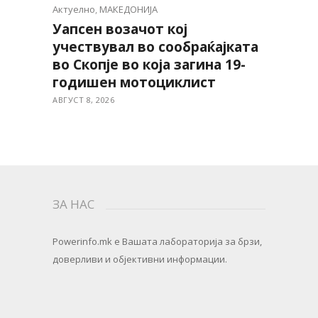
Актуелно
,
МАКЕДОНИЈА
Уапсен возачот кој
учествувал во сообраќајката
во Скопје во која загина 19-
годишен мотоциклист
АВГУСТ 8, 2026
ЗА НАС
Powerinfo.mk
e Вашата лабораторија за брзи,
доверливи и објективни информации.