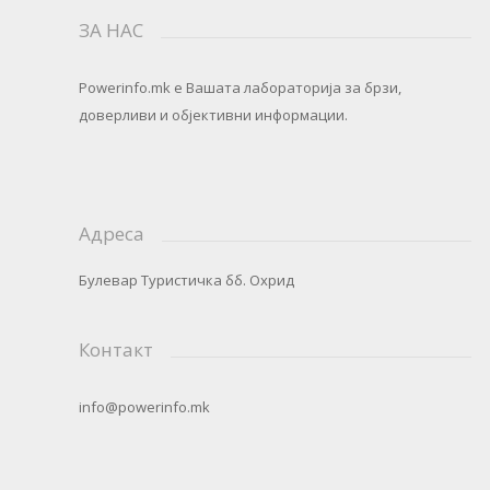
ЗА НАС
Powerinfo.mk
e Вашата лабораторија за брзи,
доверливи и објективни информации.
Адреса
Булевар Туристичка бб. Охрид
Контакт
info@powerinfo.mk