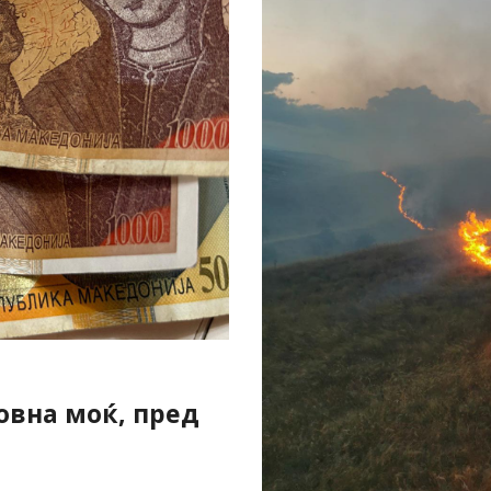
овна моќ, пред