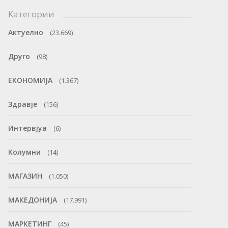
Категории
Актуелно
(23.669)
Друго
(98)
ЕКОНОМИЈА
(1.367)
Здравје
(156)
Интервјуа
(6)
Колумни
(14)
МАГАЗИН
(1.050)
МАКЕДОНИЈА
(17.991)
МАРКЕТИНГ
(45)