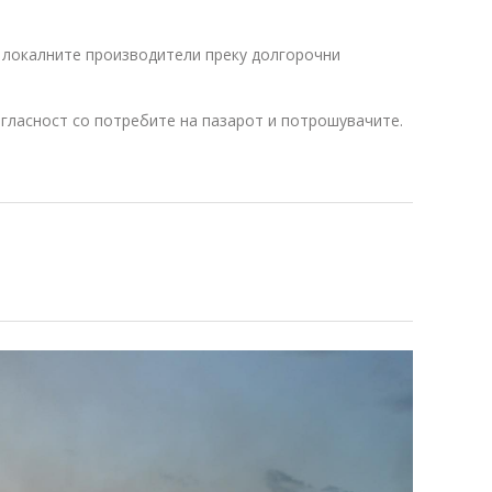
а локалните производители преку долгорочни
гласност со потребите на пазарот и потрошувачите.