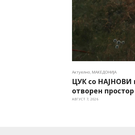
Актуелно
,
МАКЕДОНИЈА
ЦУК со НАЈНОВИ
отворен простор
АВГУСТ 7, 2026