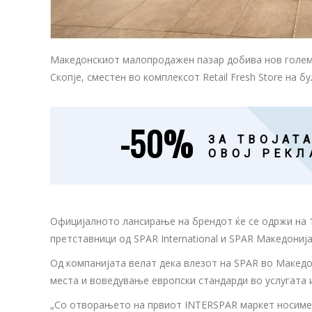
Македонскиот малопродажен пазар добива нов голем
Скопје, сместен во комплексот Retail Fresh Store на 
-50%
ЗА ТВОЈАТА
ОВОЈ РЕКЛ
Официјалното лансирање на брендот ќе се одржи на 13
претставници од SPAR International и SPAR Македонија
Од компанијата велат дека влезот на SPAR во Макед
места и воведување европски стандарди во услугата 
„Со отворањето на првиот INTERSPAR маркет носиме н