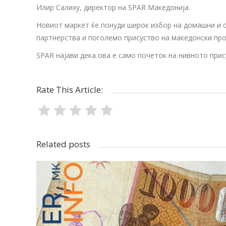
Илир Салиху, директор на SPAR Македонија.
Новиот маркет ќе понуди широк избор на домашни и с
партнерства и поголемо присуство на македонски про
SPAR најави дека ова е само почеток на нивното при
Rate This Article:
Related posts