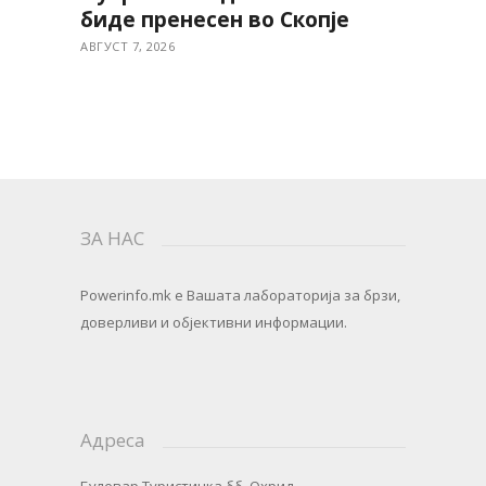
биде пренесен во Скопје
АВГУСТ 7, 2026
ЗА НАС
Powerinfo.mk
e Вашата лабораторија за брзи,
доверливи и објективни информации.
Адреса