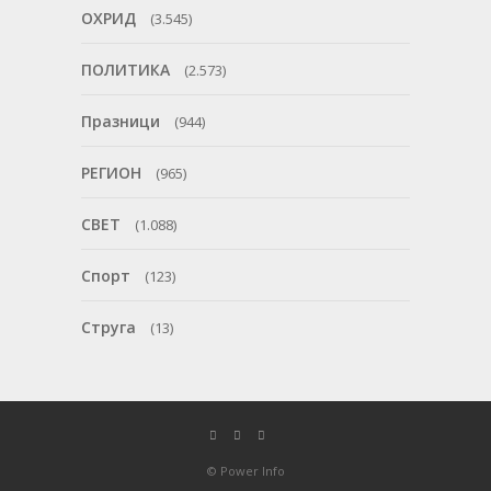
ОХРИД
(3.545)
ПОЛИТИКА
(2.573)
Празници
(944)
РЕГИОН
(965)
СВЕТ
(1.088)
Спорт
(123)
Струга
(13)
© Power Info