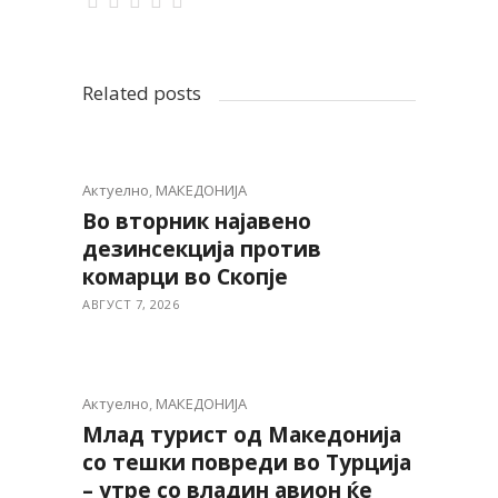
Related posts
Актуелно
,
МАКЕДОНИЈА
Во вторник најавено
дезинсекција против
комарци во Скопје
АВГУСТ 7, 2026
Актуелно
,
МАКЕДОНИЈА
Млад турист од Македонија
со тешки повреди во Турција
– утре со владин авион ќе