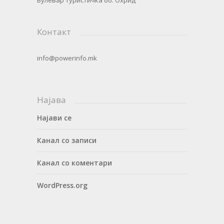
Булевар Туристичка бб. Охрид
Контакт
info@powerinfo.mk
Најава
Најави се
Канал со записи
Канал со коментари
WordPress.org