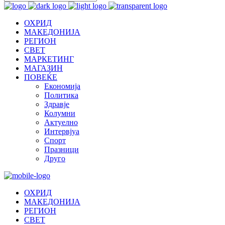
ОХРИД
МАКЕДОНИЈА
РЕГИОН
СВЕТ
МАРКЕТИНГ
МАГАЗИН
ПОВЕЌЕ
Економија
Политика
Здравје
Колумни
Актуелно
Интервјуа
Спорт
Празници
Друго
ОХРИД
МАКЕДОНИЈА
РЕГИОН
СВЕТ