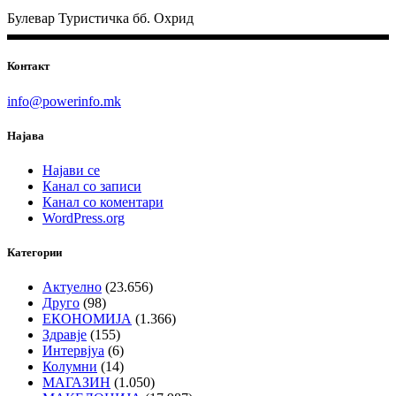
Булевар Туристичка бб. Охрид
Контакт
info@powerinfo.mk
Најава
Најави се
Канал со записи
Канал со коментари
WordPress.org
Категории
Актуелно
(23.656)
Друго
(98)
ЕКОНОМИЈА
(1.366)
Здравје
(155)
Интервјуа
(6)
Колумни
(14)
МАГАЗИН
(1.050)