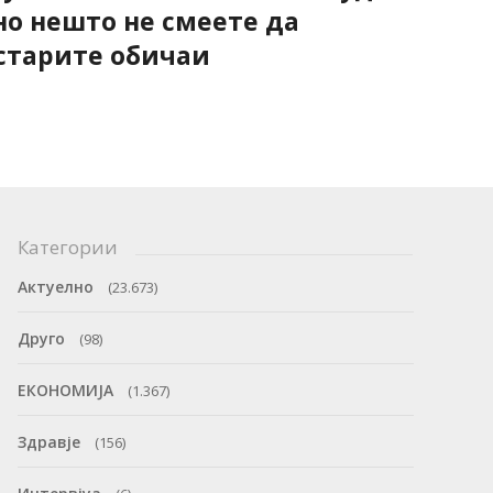
но нешто не смеете да
старите обичаи
Категории
Актуелно
(23.673)
Друго
(98)
ЕКОНОМИЈА
(1.367)
Здравје
(156)