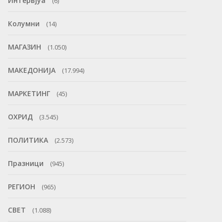
Интервјуа
(6)
Колумни
(14)
МАГАЗИН
(1.050)
МАКЕДОНИЈА
(17.994)
МАРКЕТИНГ
(45)
ОХРИД
(3.545)
ПОЛИТИКА
(2.573)
Празници
(945)
РЕГИОН
(965)
СВЕТ
(1.088)