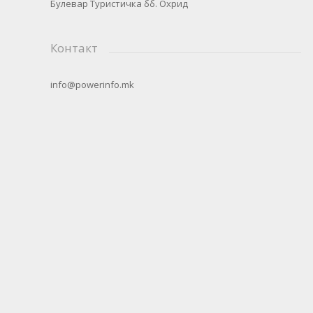
Булевар Туристичка бб. Охрид
Контакт
info@powerinfo.mk