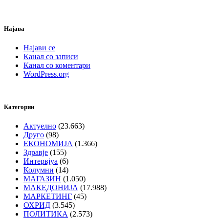
Најава
Најави се
Канал со записи
Канал со коментари
WordPress.org
Категории
Актуелно
(23.663)
Друго
(98)
ЕКОНОМИЈА
(1.366)
Здравје
(155)
Интервјуа
(6)
Колумни
(14)
МАГАЗИН
(1.050)
МАКЕДОНИЈА
(17.988)
МАРКЕТИНГ
(45)
ОХРИД
(3.545)
ПОЛИТИКА
(2.573)