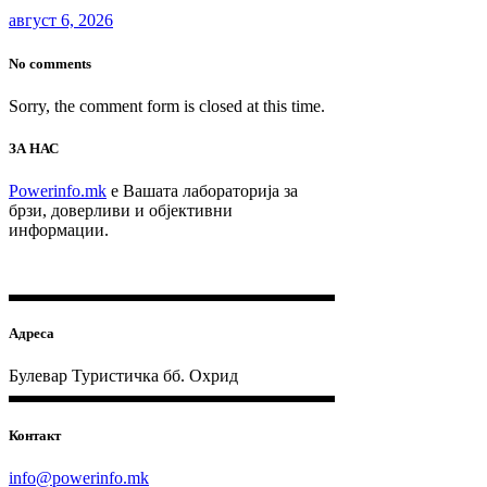
август 6, 2026
No comments
Sorry, the comment form is closed at this time.
ЗА НАС
Powerinfo.mk
e Вашата лабораторија за
брзи, доверливи и објективни
информации.
Адреса
Булевар Туристичка бб. Охрид
Контакт
info@powerinfo.mk