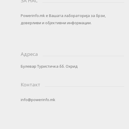
ЗА НАС
Powerinfo.mk
e Вашата лабораторија за брзи,
доверливи и објективни информации.
Адреса
Булевар Туристичка бб. Охрид
Контакт
info@powerinfo.mk