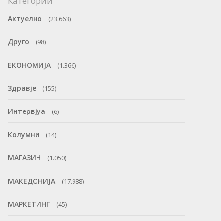
Категории
Актуелно
(23.663)
Друго
(98)
ЕКОНОМИЈА
(1.366)
Здравје
(155)
Интервјуа
(6)
Колумни
(14)
МАГАЗИН
(1.050)
МАКЕДОНИЈА
(17.988)
МАРКЕТИНГ
(45)