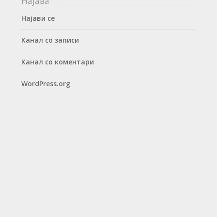
Најава
Најави се
Канал со записи
Канал со коментари
WordPress.org