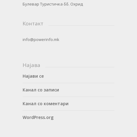
Булевар Туристичка бб. Охрид
Контакт
info@powerinfo.mk
Најава
Најави се
Канал со записи
Канал со коментари
WordPress.org