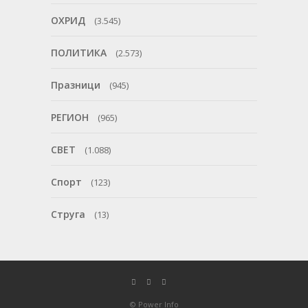
ОХРИД
(3.545)
ПОЛИТИКА
(2.573)
Празници
(945)
РЕГИОН
(965)
СВЕТ
(1.088)
Спорт
(123)
Струга
(13)
© Power Info