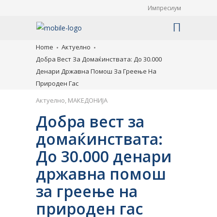
Импресиум
Home
Актуелно
Добра Вест За Домаќинствата: До 30.000
Денари Државна Помош За Греење На
Природен Гас
Актуелно
,
МАКЕДОНИЈА
Добра вест за
домаќинствата:
До 30.000 денари
државна помош
за греење на
природен гас