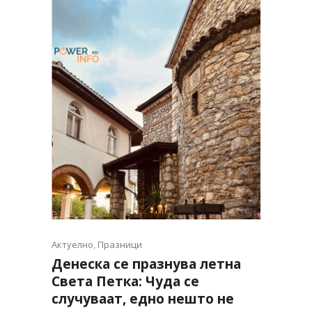
Актуелно
,
Празници
Денеска се празнува летна
Света Петка: Чуда се
случуваат, едно нешто не