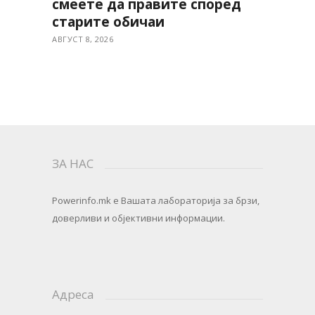
смеете да правите според
старите обичаи
АВГУСТ 8, 2026
ЗА НАС
Powerinfo.mk
e Вашата лабораторија за брзи,
доверливи и објективни информации.
Адреса