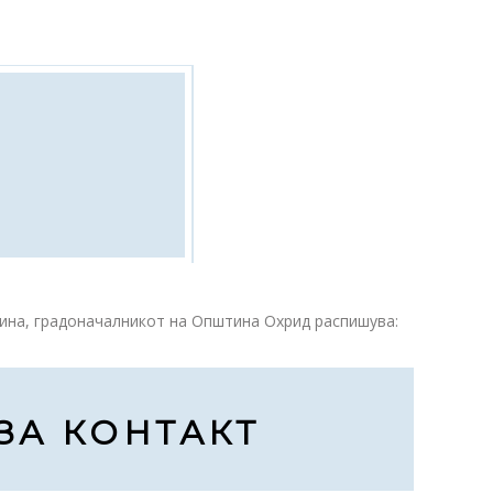
одина, градоначалникот на Општина Охрид распишува:
ЗА КОНТАКТ