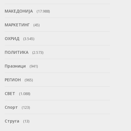
МАКЕДОНИЈА
(17.988)
МАРКЕТИНГ
(45)
ОХРИД
(3.545)
ПОЛИТИКА
(2.573)
Празници
(941)
РЕГИОН
(965)
СВЕТ
(1.088)
Спорт
(123)
Струга
(13)