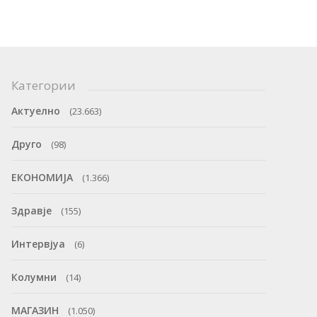
Категории
Актуелно
(23.663)
Друго
(98)
ЕКОНОМИЈА
(1.366)
Здравје
(155)
Интервјуа
(6)
Колумни
(14)
МАГАЗИН
(1.050)