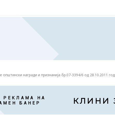
е општински награди и признанија бр.07-3394/6 од 28.10.2011 г
 РЕКЛАМА НА

КЛИНИ 
АМЕН БАНЕР