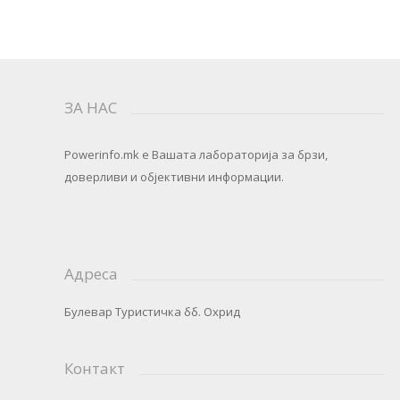
ЗА НАС
Powerinfo.mk
e Вашата лабораторија за брзи,
доверливи и објективни информации.
Адреса
Булевар Туристичка бб. Охрид
Контакт