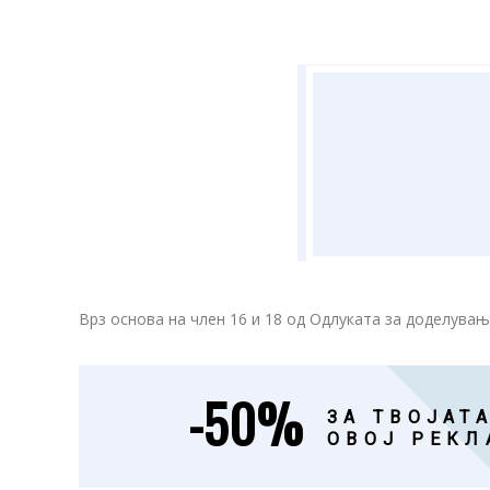
Врз основа на член 16 и 18 од Одлуката за доделувањ
-50%
ЗА ТВОЈАТА
ОВОЈ РЕКЛ